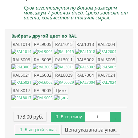
Срок изготовления по Вашим размерам
максимум 7 рабочих дней. Сроки зависят от
цвета, количества и наличия сырья.
Выбрать другой цвет по RAL
RAL1014
RAL9005
RAL1015
RAL1018
RAL2004
RAL3003
RAL3005
RAL3011
RAL5002
RAL5005
RAL5021
RAL6002
RAL6029
RAL7004
RAL7024
RAL8017
RAL9003
Цинк
173.00 руб.
В корзину
Цена указана за упак.
Быстрый заказ