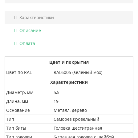
Характеристики
Описание
Оплата
Цвет и покрытия
Цвет по RAL
RAL6005 (зеленый мох)
Характеристики
Диаметр, мм
5,5
Длина, мм
19
Основание
Металл, дерево
Тип
Саморез кровельный
Тип биты
Головка шестигранная
Тип головки
6-гранная головка с шайбой