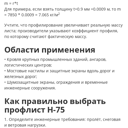
m = r*t
Для примера, если взять толщину t=0.9 мм =0.0009 м, то m
2
= 7850 * 0.0009 = 7.065 кг/м
Учтите, что профилирование увеличивает реальную массу
листа; производители указывают коэффициент профиля,
по которому считают фактическую массу.
Области применения
• Кровля крупных промышленных зданий, ангаров,
логистических центров;
• Мостовые настилы и защитные экраны вдоль дорог и
железных дорог;
• Шумозащитные экраны, ограждения и временные
инженерные сооружения.
Как правильно выбрать
профлист Н-75
1. Определите инженерные требования: пролёт, снеговая
и ветровая нагрузки.