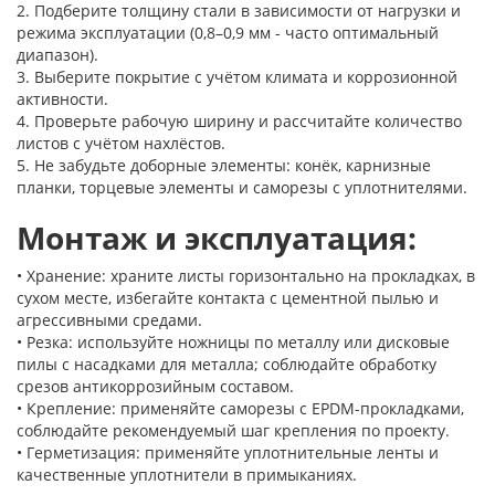
2. Подберите толщину стали в зависимости от нагрузки и
режима эксплуатации (0,8–0,9 мм - часто оптимальный
диапазон).
3. Выберите покрытие с учётом климата и коррозионной
активности.
4. Проверьте рабочую ширину и рассчитайте количество
листов с учётом нахлёстов.
5. Не забудьте доборные элементы: конёк, карнизные
планки, торцевые элементы и саморезы с уплотнителями.
Монтаж и эксплуатация:
• Хранение: храните листы горизонтально на прокладках, в
сухом месте, избегайте контакта с цементной пылью и
агрессивными средами.
• Резка: используйте ножницы по металлу или дисковые
пилы с насадками для металла; соблюдайте обработку
срезов антикоррозийным составом.
• Крепление: применяйте саморезы с EPDM-прокладками,
соблюдайте рекомендуемый шаг крепления по проекту.
• Герметизация: применяйте уплотнительные ленты и
качественные уплотнители в примыканиях.