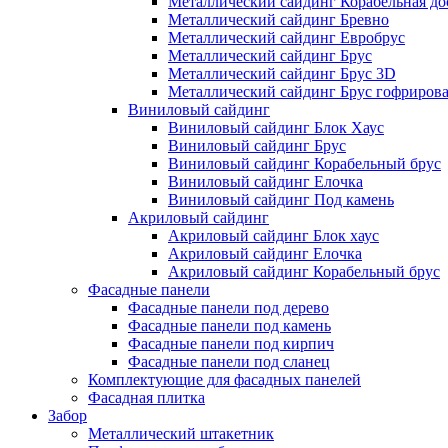
Металлический сайдинг Корабельная до
Металлический сайдинг Бревно
Металлический сайдинг Евробрус
Металлический сайдинг Брус
Металлический сайдинг Брус 3D
Металлический сайдинг Брус гофриров
Виниловый сайдинг
Виниловый сайдинг Блок Хаус
Виниловый сайдинг Брус
Виниловый сайдинг Корабельный брус
Виниловый сайдинг Елочка
Виниловый сайдинг Под камень
Акриловый сайдинг
Акриловый сайдинг Блок хаус
Акриловый сайдинг Елочка
Акриловый сайдинг Корабельный брус
Фасадные панели
Фасадные панели под дерево
Фасадные панели под камень
Фасадные панели под кирпич
Фасадные панели под сланец
Комплектующие для фасадных панелей
Фасадная плитка
Забор
Металлический штакетник