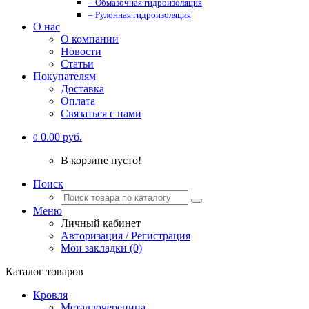
– Обмазочная гидроизоляция
– Рулонная гидроизоляция
О нас
О компании
Новости
Статьи
Покупателям
Доставка
Оплата
Связаться с нами
0.00 руб.
0
В корзине пусто!
Поиск
Меню
Личный кабинет
Авторизация / Регистрация
Мои закладки (0)
Каталог товаров
Кровля
Металлочерепица