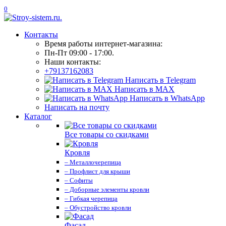
0
Контакты
Время работы интернет-магазина:
Пн-Пт 09:00 - 17:00.
Наши контакты:
+79137162083
Написать в Telegram
Написать в MAX
Написать в WhatsApp
Написать на почту
Каталог
Все товары со скидками
Кровля
– Металлочерепица
– Профлист для крыши
– Софиты
– Доборные элементы кровли
– Гибкая черепица
– Обустройство кровли
Фасад