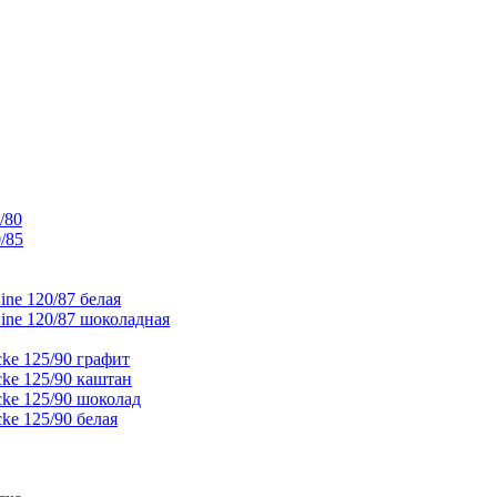
/80
/85
ne 120/87 белая
ine 120/87 шоколадная
ke 125/90 графит
ke 125/90 каштан
ke 125/90 шоколад
ke 125/90 белая