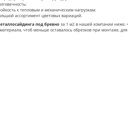
олговечность;
тойкость к тепловым и механическим нагрузкам;
ольшой ассортимент цветовых вариаций.
еталлосайдинга под бревно
за 1 м2 в нашей компании ниже, 
материала, чтоб меньше оставалось обрезков при монтаже, дл