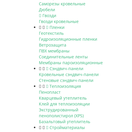
Саморезы кровельные
Дюбели
Гвозди
Гвозди кровельные
Пленки
Геотекстиль
Гидроизоляционные пленки
Ветрозащита
ПВХ мембраны
Соединительные ленты
Мембраны пароизоляционные
Сэндвич-панели
Кровельные сэндвич-панели
Стеновые сэндвич-панели
Теплоизоляция
Пенопласт
Кварцевый утеплитель
Клей для теплоизоляции
Экструдированный
пенополистирол (XPS)
Базальтовый утеплитель
Стройматериалы