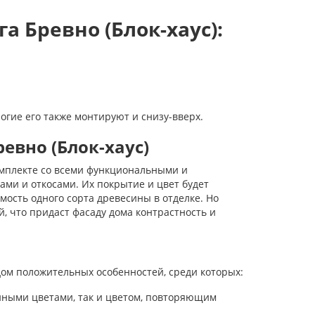
 Бревно (Блок-хаус):
ногие его также монтируют и снизу-вверх.
евно (Блок-хаус)
омплекте со всеми функциональными и
и и откосами. Их покрытие и цвет будет
мость одного сорта древесины в отделке. Но
, что придаст фасаду дома контрастность и
дом положительных особенностей, среди которых:
нными цветами, так и цветом, повторяющим