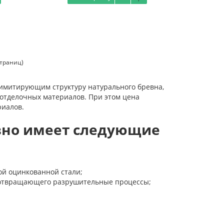
страниц)
 имитирующим структуру натурального бревна,
 отделочных материалов. При этом цена
риалов.
вно имеет следующие
ой оцинкованной стали;
дотвращающего разрушительные процессы;