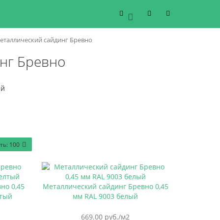
0
еталлический сайдинг Бревно
нг Бревно
ть:
100
но 0,45
Металлический сайдинг Бревно 0,45
лтый
мм RAL 9003 белый
669.00 руб./м2