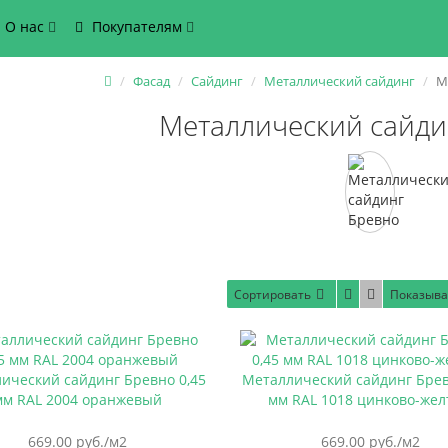
О нас
Покупателям
Фасад
Сайдинг
Металлический сайдинг
М
Металлический сайди
Сортировать
Показыва
ический сайдинг Бревно 0,45
Металлический сайдинг Брев
мм RAL 2004 оранжевый
мм RAL 1018 цинково-же
669.00 руб./м2
669.00 руб./м2