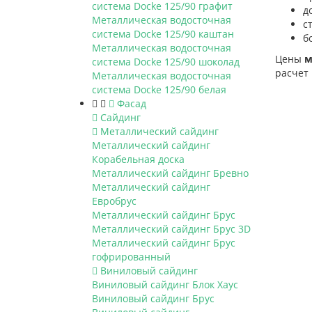
система Docke 125/90 графит
д
Металлическая водосточная
с
система Docke 125/90 каштан
б
Металлическая водосточная
Цены
м
система Docke 125/90 шоколад
расчет 
Металлическая водосточная
система Docke 125/90 белая
Фасад
Сайдинг
Металлический сайдинг
Металлический сайдинг
Корабельная доска
Металлический сайдинг Бревно
Металлический сайдинг
Евробрус
Металлический сайдинг Брус
Металлический сайдинг Брус 3D
Металлический сайдинг Брус
гофрированный
Виниловый сайдинг
Виниловый сайдинг Блок Хаус
Виниловый сайдинг Брус