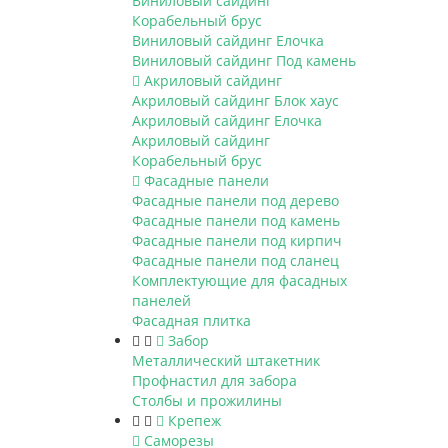
Виниловый сайдинг
Корабельный брус
Виниловый сайдинг Елочка
Виниловый сайдинг Под камень
Акриловый сайдинг
Акриловый сайдинг Блок хаус
Акриловый сайдинг Елочка
Акриловый сайдинг
Корабельный брус
Фасадные панели
Фасадные панели под дерево
Фасадные панели под камень
Фасадные панели под кирпич
Фасадные панели под сланец
Комплектующие для фасадных
панелей
Фасадная плитка
Забор
Металлический штакетник
Профнастил для забора
Столбы и прожилины
Крепеж
Саморезы