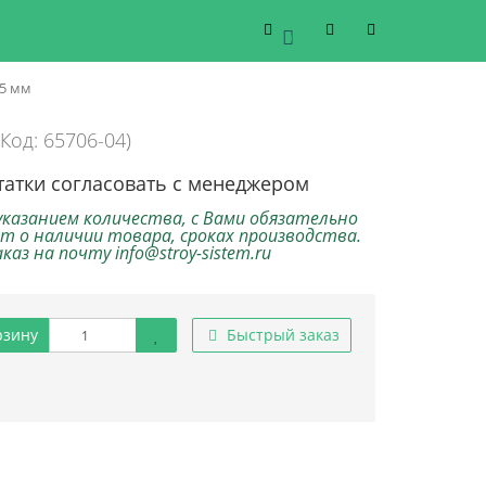
0
,5 мм
(Код: 65706-04)
татки согласовать с менеджером
указанием количества, с Вами обязательно
т о наличии товара, сроках производства.
аз на почту info@stroy-sistem.ru
рзину
Быстрый заказ