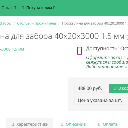
О нас
Покупателям
Забор
Столбы и прожилины
Прожилина для забора 40х20х3000 1
а для забора 40х20х3000 1,5 мм
Доступность: Ос
Оформите заказ с 
свяжутся и сообща
Либо отправьте зак
488.00 руб.
В ко
Цена указана за шт.
Характеристики
Описание
Оплата