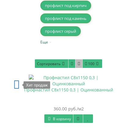
профлист под кирпич
профлист под камень
профлист серый
Еще
Сортировать
100
Хит продаж
Профнастил С8х1150 0,3 | Оцинкованный
360.00 руб./м2
В корзину