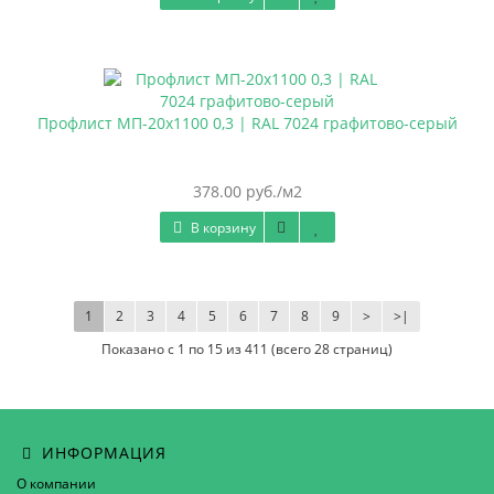
Профлист МП-20х1100 0,3 | RAL 7024 графитово-серый
378.00 руб./м2
В корзину
1
2
3
4
5
6
7
8
9
>
>|
Показано с 1 по 15 из 411 (всего 28 страниц)
ИНФОРМАЦИЯ
О компании