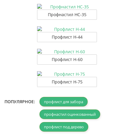
Профнастил НС-35
Профлист Н-44
Профлист Н-60
Профлист Н-75
ПОПУЛЯРНОЕ:
профлист для забора
профнастил оцинкованный
профлист под дерево