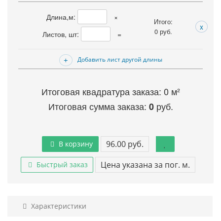
Длина,м:
×
Итого:
x
0
руб.
Листов, шт:
=
Добавить лист другой длины
Итоговая квадратура заказа:
0
м²
Итоговая сумма заказа:
руб.
0
96.00 руб.
В корзину
Цена указана за пог. м.
Быстрый заказ
Характеристики