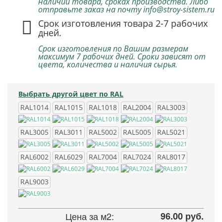
наличии товара, сроках производства. Либо
отправьте заказ на почту info@stroy-sistem.ru
Срок изготовления товара 2-7 рабочих
дней.
Срок изготовления по Вашим размерам
максимум 7 рабочих дней. Сроки зависят от
цвета, количества и наличия сырья.
Выбрать другой цвет по RAL
RAL1014
RAL1015
RAL1018
RAL2004
RAL3003
RAL3005
RAL3011
RAL5002
RAL5005
RAL5021
RAL6002
RAL6029
RAL7004
RAL7024
RAL8017
RAL9003
Цена за м2:
96.00 руб.