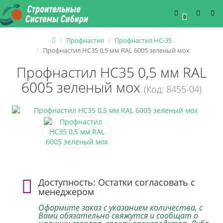
0
Профнастил
Профнастил НС-35
Профнастил НС35 0,5 мм RAL 6005 зеленый мох
Профнастил НС35 0,5 мм RAL
6005 зеленый мох
(Код: 8455-04)
Доступность: Остатки согласовать с
менеджером
Оформите заказ с указанием количества, с
Вами обязательно свяжутся и сообщат о