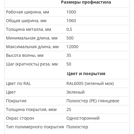
Размеры профнастила
Рабочая ширина, мм
1000
Общая ширина, мм
1060
Толщина металла, мм
0,5
Минимальная длина, мм
500
Максимальная длина, мм
12000
Высота волны, мм
35
Шаг (кратность) реза, мм
50
Цвет и покрытия
Цвет по RAL
RAL6005 (зеленый мох)
Цвет
Зеленый
Покрытие
Полиэстер (PE) глянцевое
Толщина покрытия, мкм
25
Окрас сторон
Односторонний
Тип полимерного покрытия
Полиэстер