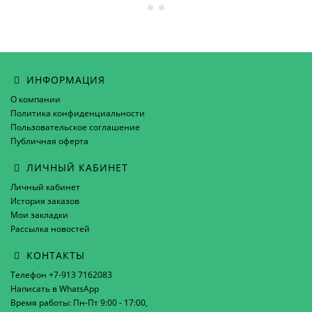
ИНФОРМАЦИЯ
О компании
Политика конфиденциальности
Пользовательское соглашение
Публичная оферта
ЛИЧНЫЙ КАБИНЕТ
Личный кабинет
История заказов
Мои закладки
Рассылка новостей
КОНТАКТЫ
Телефон +7-913 7162083
Написать в WhatsApp
Время работы: Пн-Пт 9:00 - 17:00,