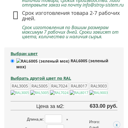
наличии товара, сроках производства. Либо
отправьте заказ на почту info@stroy-sistem.ru
Срок изготовления товара 2-7 рабочих
дней.
Срок изготовления по Вашим размерам
максимум 7 рабочих дней. Сроки зависят от
цвета, количества и наличия сырья.
Выбран цвет
RAL6005 (зеленый
мох)
Выбрать другой цвет по RAL
RAL3005
RAL5005
RAL7024
RAL8017
RAL9003
Цена за м2:
633.00 руб.
Длина,м:
×
Итого:
x
0
руб.