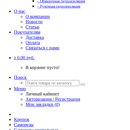
– Обмазочная гидроизоляция
– Рулонная гидроизоляция
О нас
О компании
Новости
Статьи
Покупателям
Доставка
Оплата
Связаться с нами
0.00 руб.
0
В корзине пусто!
Поиск
Меню
Личный кабинет
Авторизация / Регистрация
Мои закладки (0)
Крепеж
Саморезы
Саморезы кровельные