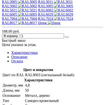
RAL3005
RAL3011
RAL5002
RAL5005
RAL5021
RAL6002
RAL6005
RAL6029
RAL7004
RAL7024
RAL8017
Цинк
188.00 руб.
В корзину
Быстрый заказ
Цена указана за упак.
Характеристики
Описание
Оплата
Цвет и покрытия
Цвет по RAL
RAL9003 (сигнальный белый)
Характеристики
Диаметр, мм
4,8
Длина, мм
50
Основание
Металл, дерево
Тип
Саморез кровельный