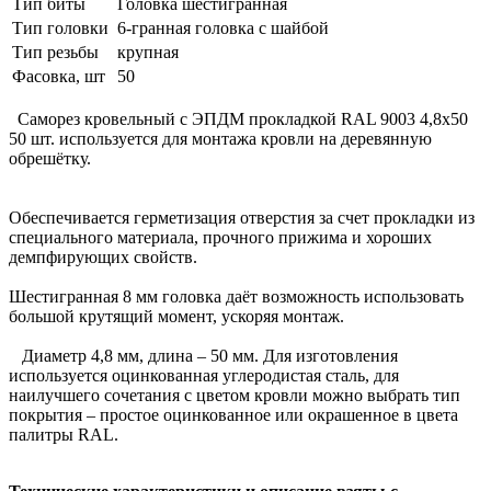
Тип биты
Головка шестигранная
Тип головки
6-гранная головка с шайбой
Тип резьбы
крупная
Фасовка, шт
50
Саморез кровельный с ЭПДМ прокладкой RAL 9003 4,8х50
50 шт. используется для монтажа кровли на деревянную
обрешётку.
Обеспечивается герметизация отверстия за счет прокладки из
специального материала, прочного прижима и хороших
демпфирующих свойств.
Шестигранная 8 мм головка даёт возможность использовать
большой крутящий момент, ускоряя монтаж.
Диаметр 4,8 мм, длина – 50 мм. Для изготовления
используется оцинкованная углеродистая сталь, для
наилучшего сочетания с цветом кровли можно выбрать тип
покрытия – простое оцинкованное или окрашенное в цвета
палитры RAL.