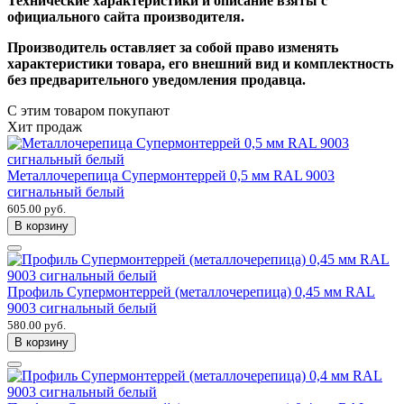
Технические характеристики и описание взяты с
официального сайта производителя.
Производитель оставляет за собой право изменять
характеристики товара, его внешний вид и комплектность
без предварительного уведомления продавца.
С этим товаром покупают
Хит продаж
Металлочерепица Супермонтеррей 0,5 мм RAL 9003
сигнальный белый
605.00 руб.
В корзину
Профиль Супермонтеррей (металлочерепица) 0,45 мм RAL
9003 сигнальный белый
580.00 руб.
В корзину