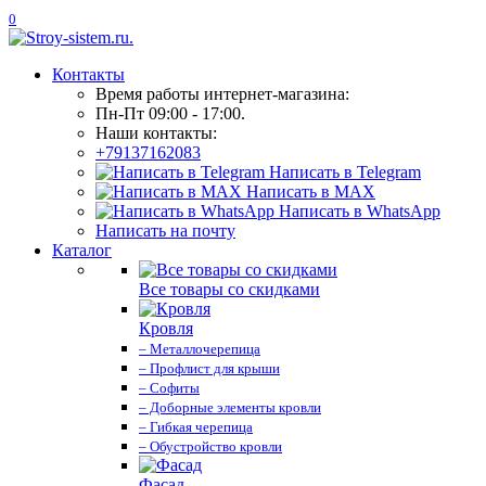
0
Контакты
Время работы интернет-магазина:
Пн-Пт 09:00 - 17:00.
Наши контакты:
+79137162083
Написать в Telegram
Написать в MAX
Написать в WhatsApp
Написать на почту
Каталог
Все товары со скидками
Кровля
– Металлочерепица
– Профлист для крыши
– Софиты
– Доборные элементы кровли
– Гибкая черепица
– Обустройство кровли
Фасад