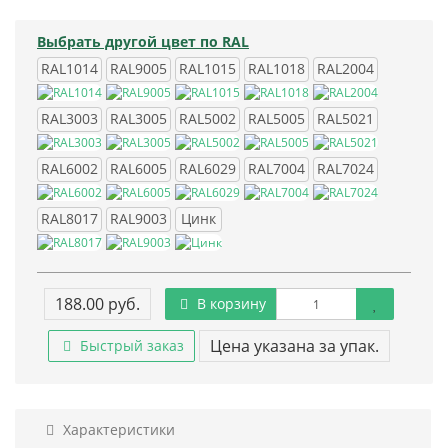
Выбрать другой цвет по RAL
RAL1014
RAL9005
RAL1015
RAL1018
RAL2004
RAL3003
RAL3005
RAL5002
RAL5005
RAL5021
RAL6002
RAL6005
RAL6029
RAL7004
RAL7024
RAL8017
RAL9003
Цинк
188.00 руб.
В корзину
Цена указана за упак.
Быстрый заказ
Характеристики