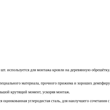
т. используется для монтажа кровли на деревянную обрешётку.
 специального материала, прочного прижима и хороших демпфир
льшой крутящий момент, ускоряя монтаж.
я оцинкованная углеродистая сталь, для наилучшего сочетания 