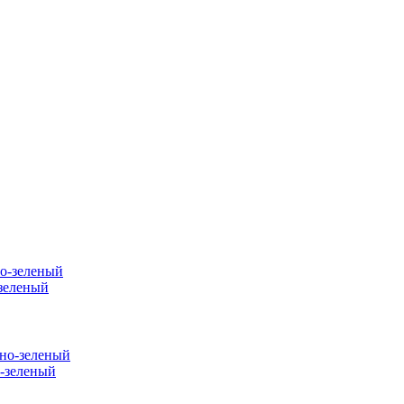
зеленый
о-зеленый