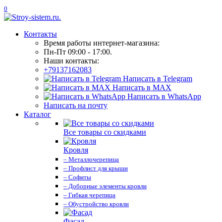
0
Контакты
Время работы интернет-магазина:
Пн-Пт 09:00 - 17:00.
Наши контакты:
+79137162083
Написать в Telegram
Написать в MAX
Написать в WhatsApp
Написать на почту
Каталог
Все товары со скидками
Кровля
– Металлочерепица
– Профлист для крыши
– Софиты
– Доборные элементы кровли
– Гибкая черепица
– Обустройство кровли
Фасад