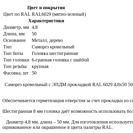
Цвет и покрытия
Цвет по RAL
RAL6029 (мятно-зеленый)
Характеристики
Диаметр, мм
4,8
Длина, мм
50
Основание
Металл, дерево
Тип
Саморез кровельный
Тип биты
Головка шестигранная
Тип головки
6-гранная головка с шайбой
Тип резьбы
крупная
Фасовка, шт
50
Саморез кровельный с ЭПДМ прокладкой RAL 6029 4,8х50 50 ш
Обеспечивается герметизация отверстия за счет прокладки из
Шестигранная 8 мм головка даёт возможность использовать бо
Диаметр 4,8 мм, длина – 50 мм. Для изготовления используетс
оцинкованное или окрашенное в цвета палитры RAL.