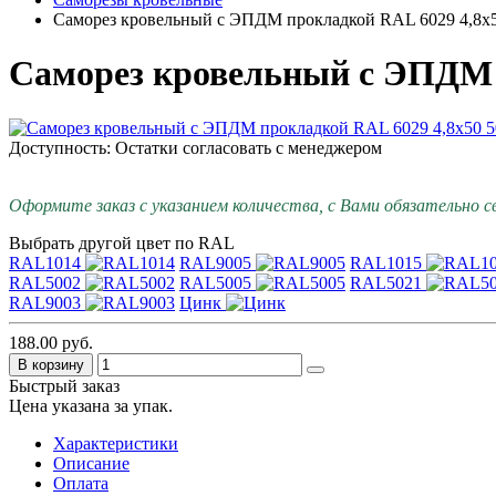
Саморез кровельный с ЭПДМ прокладкой RAL 6029 4,8х5
Саморез кровельный с ЭПДМ 
Доступность: Остатки согласовать с менеджером
Оформите заказ с указанием количества, с Вами обязательно с
Выбрать другой цвет по RAL
RAL1014
RAL9005
RAL1015
RAL5002
RAL5005
RAL5021
RAL9003
Цинк
188.00 руб.
В корзину
Быстрый заказ
Цена указана за упак.
Характеристики
Описание
Оплата