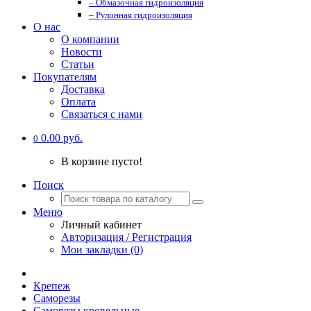
– Обмазочная гидроизоляция
– Рулонная гидроизоляция
О нас
О компании
Новости
Статьи
Покупателям
Доставка
Оплата
Связаться с нами
0.00 руб.
0
В корзине пусто!
Поиск
Меню
Личный кабинет
Авторизация / Регистрация
Мои закладки (0)
Крепеж
Саморезы
Саморезы кровельные