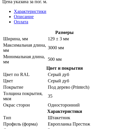
Цена указана за пог. м.
Характеристики
Описание
Оплата
Размеры
Ширина, мм
129 ± 3 мм
Максимальная длина,
3000 мм
мм
Минимальная длина,
500 мм
мм
Цвет и покрытия
Цвет по RAL
Серый дуб
Цвет
Серый дуб
Покрытие
Под дерево (Printech)
Толщина покрытия,
35
мкм
Окрас сторон
Односторонний
Характеристики
Тип
Штакетник
Профиль (форма)
Европланка Престиж