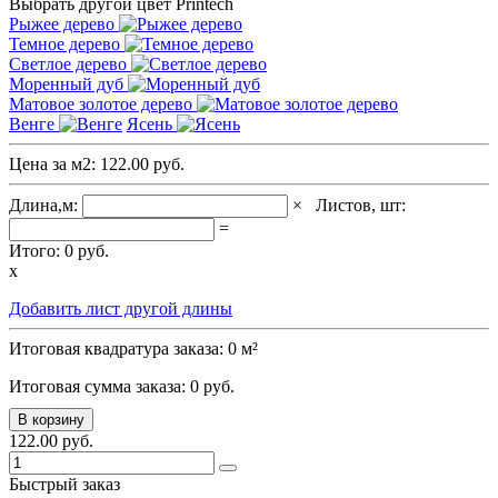
Выбрать другой цвет Printech
Рыжее дерево
Темное дерево
Светлое дерево
Моренный дуб
Матовое золотое дерево
Венге
Ясень
Цена за м2:
122.00 руб.
Длина,м:
×
Листов, шт:
=
Итого:
0
руб.
x
Добавить лист другой длины
Итоговая квадратура заказа:
0
м²
Итоговая сумма заказа:
0
руб.
В корзину
122.00 руб.
Быстрый заказ