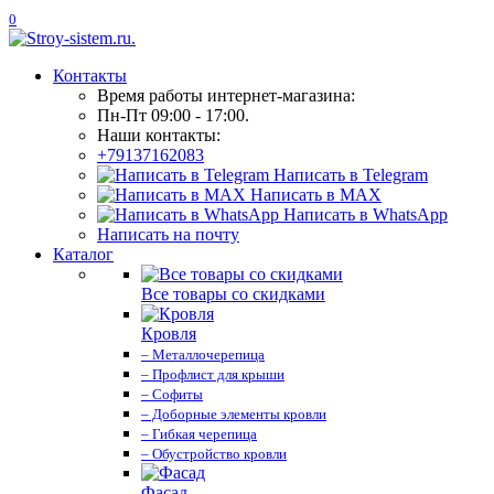
0
Контакты
Время работы интернет-магазина:
Пн-Пт 09:00 - 17:00.
Наши контакты:
+79137162083
Написать в Telegram
Написать в MAX
Написать в WhatsApp
Написать на почту
Каталог
Все товары со скидками
Кровля
– Металлочерепица
– Профлист для крыши
– Софиты
– Доборные элементы кровли
– Гибкая черепица
– Обустройство кровли
Фасад