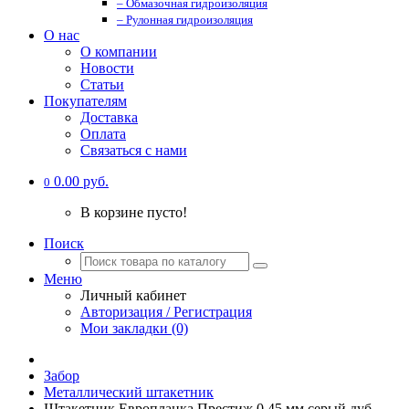
– Обмазочная гидроизоляция
– Рулонная гидроизоляция
О нас
О компании
Новости
Статьи
Покупателям
Доставка
Оплата
Связаться с нами
0.00 руб.
0
В корзине пусто!
Поиск
Меню
Личный кабинет
Авторизация / Регистрация
Мои закладки (0)
Забор
Металлический штакетник
Штакетник Европланка Престиж 0,45 мм серый дуб