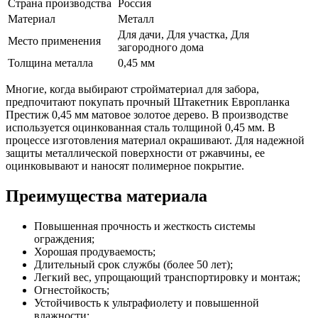
Страна производства
Россия
Материал
Металл
Для дачи, Для участка, Для
Место применения
загородного дома
Толщина металла
0,45 мм
Многие, когда выбирают стройматериал для забора,
предпочитают покупать прочный Штакетник Европланка
Престиж 0,45 мм матовое золотое дерево. В производстве
используется оцинкованная сталь толщиной 0,45 мм. В
процессе изготовления материал окрашивают. Для надежной
защиты металлической поверхности от ржавчины, ее
оцинковывают и наносят полимерное покрытие.
Преимущества материала
Повышенная прочность и жесткость системы
ограждения;
Хорошая продуваемость;
Длительный срок службы (более 50 лет);
Легкий вес, упрощающий транспортировку и монтаж;
Огнестойкость;
Устойчивость к ультрафиолету и повышенной
влажности;