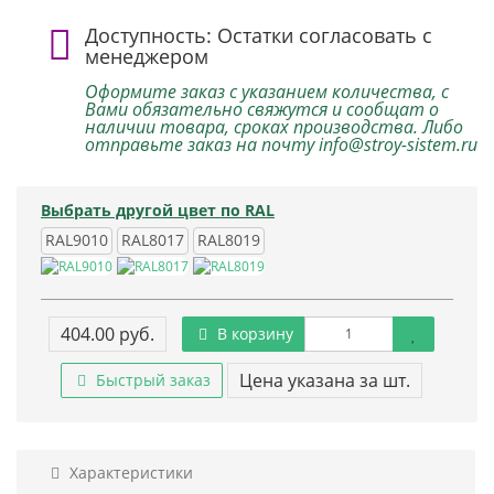
Доступность: Остатки согласовать с
менеджером
Оформите заказ с указанием количества, с
Вами обязательно свяжутся и сообщат о
наличии товара, сроках производства. Либо
отправьте заказ на почту info@stroy-sistem.ru
Выбрать другой цвет по RAL
RAL9010
RAL8017
RAL8019
404.00 руб.
В корзину
Цена указана за шт.
Быстрый заказ
Характеристики