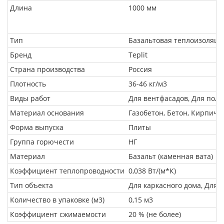
Длина
1000 мм
Тип
Базальтовая теплоизоляци
Бренд
Teplit
Страна производства
Россия
Плотность
36-46 кг/м3
Виды работ
Для вентфасадов, Для пола
Материал основания
Газобетон, Бетон, Кирпич,
Форма выпуска
Плиты
Группа горючести
НГ
Материал
Базальт (каменная вата)
Коэффициент теплопроводности
0,038 Вт/(м*К)
Тип объекта
Для каркасного дома, Для 
Количество в упаковке (м3)
0,15 м3
Коэффициент сжимаемости
20 % (не более)