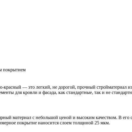
м покрытием
-красный — это легкий, не дорогой, прочный стройматериал и
енты для кровли и фасада, как стандартные, так и не стандартн
рный материал с небольшой ценой и высоким качеством. В его с
имерное покрытие наносится слоем толщиной 25 мкм.