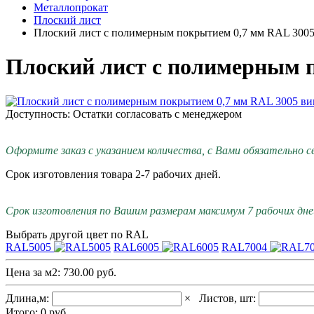
Металлопрокат
Плоский лист
Плоский лист с полимерным покрытием 0,7 мм RAL 300
Плоский лист с полимерным 
Доступность: Остатки согласовать с менеджером
Оформите заказ с указанием количества, с Вами обязательно с
Срок изготовления товара 2-7 рабочих дней.
Срок изготовления по Вашим размерам максимум 7 рабочих дней
Выбрать другой цвет по RAL
RAL5005
RAL6005
RAL7004
Цена за м2:
730.00 руб.
Длина,м:
×
Листов, шт:
Итого:
0
руб.