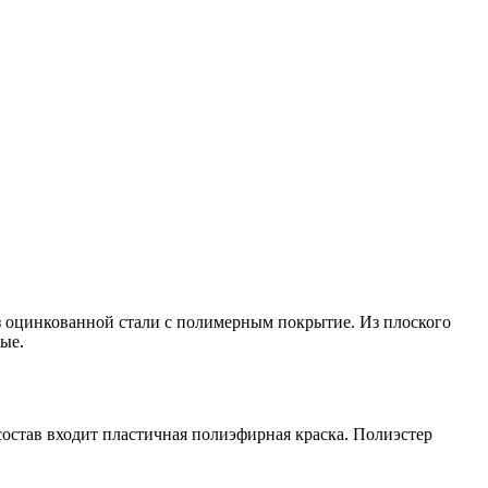
з оцинкованной стали с полимерным покрытие. Из плоского
ые.
остав входит пластичная полиэфирная краска. Полиэстер