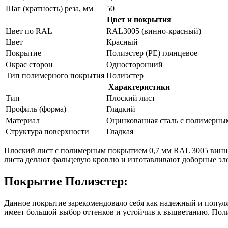
Шаг (кратность) реза, мм
50
Цвет и покрытия
Цвет по RAL
RAL3005 (винно-красный)
Цвет
Красный
Покрытие
Полиэстер (PE) глянцевое
Окрас сторон
Односторонний
Тип полимерного покрытия
Полиэстер
Характеристики
Тип
Плоский лист
Профиль (форма)
Гладкий
Материал
Оцинкованная сталь с полимерны
Структура поверхности
Гладкая
Плоский лист с полимерным покрытием 0,7 мм RAL 3005 винно
листа делают фальцевую кровлю и изготавливают доборные элем
Покрытие Полиэстер:
Данное покрытие зарекомендовало себя как надежный и популя
имеет большой выбор оттенков и устойчив к выцветанию. Пол