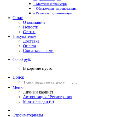
– Мастики и праймеры
– Обмазочная гидроизоляция
– Рулонная гидроизоляция
О нас
О компании
Новости
Статьи
Покупателям
Доставка
Оплата
Связаться с нами
0.00 руб.
0
В корзине пусто!
Поиск
Меню
Личный кабинет
Авторизация / Регистрация
Мои закладки (0)
Стройматериалы