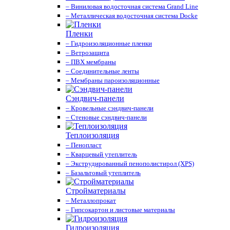
– Виниловая водосточная система Grand Line
– Металлическая водосточная система Docke
Пленки
– Гидроизоляционные пленки
– Ветрозащита
– ПВХ мембраны
– Соединительные ленты
– Мембраны пароизоляционные
Сэндвич-панели
– Кровельные сэндвич-панели
– Стеновые сэндвич-панели
Теплоизоляция
– Пенопласт
– Кварцевый утеплитель
– Экструдированный пенополистирол (XPS)
– Базальтовый утеплитель
Стройматериалы
– Металлопрокат
– Гипсокартон и листовые материалы
Гидроизоляция