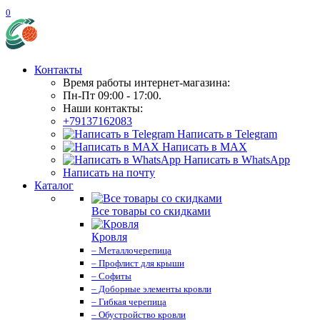
0
Контакты
Время работы интернет-магазина:
Пн-Пт 09:00 - 17:00.
Наши контакты:
+79137162083
Написать в Telegram
Написать в MAX
Написать в WhatsApp
Написать на почту
Каталог
Все товары со скидками
Кровля
– Металлочерепица
– Профлист для крыши
– Софиты
– Доборные элементы кровли
– Гибкая черепица
– Обустройство кровли