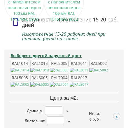
Доступность: Изготовление 15-20 раб.
дней
Изготовление 15-20 рабочих дней при
наличии цвета на складе.
Выберите другой наружный цвет
RAL1014
RAL1018
RAL3005
RAL3011
RAL5002
RAL5005
RAL6005
RAL7004
RAL8017
Цена за м2:
Длина,м:
×
Итого:
x
0
руб.
Листов, шт:
=