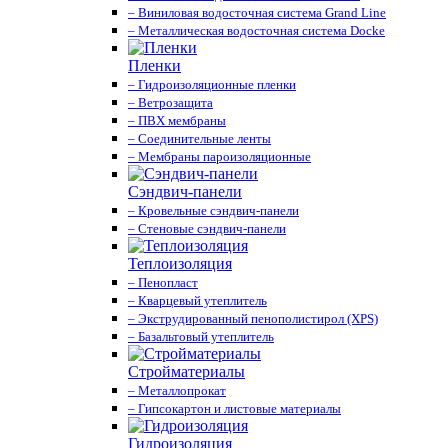
– Виниловая водосточная система Grand Line
– Металлическая водосточная система Docke
Пленки
– Гидроизоляционные пленки
– Ветрозащита
– ПВХ мембраны
– Соединительные ленты
– Мембраны пароизоляционные
Сэндвич-панели
– Кровельные сэндвич-панели
– Стеновые сэндвич-панели
Теплоизоляция
– Пенопласт
– Кварцевый утеплитель
– Экструдированный пенополистирол (XPS)
– Базальтовый утеплитель
Стройматериалы
– Металлопрокат
– Гипсокартон и листовые материалы
Гидроизоляция