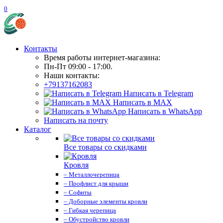
0
Контакты
Время работы интернет-магазина:
Пн-Пт 09:00 - 17:00.
Наши контакты:
+79137162083
Написать в Telegram
Написать в MAX
Написать в WhatsApp
Написать на почту
Каталог
Все товары со скидками
Кровля
– Металлочерепица
– Профлист для крыши
– Софиты
– Доборные элементы кровли
– Гибкая черепица
– Обустройство кровли