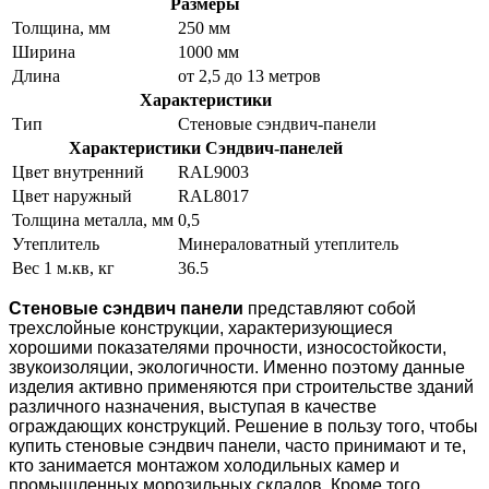
Размеры
Толщина, мм
250 мм
Ширина
1000 мм
Длина
от 2,5 до 13 метров
Характеристики
Тип
Стеновые сэндвич-панели
Характеристики Сэндвич-панелей
Цвет внутренний
RAL9003
Цвет наружный
RAL8017
Толщина металла, мм
0,5
Утеплитель
Минераловатный утеплитель
Вес 1 м.кв, кг
36.5
Стеновые сэндвич панели
представляют собой
трехслойные конструкции, характеризующиеся
хорошими показателями прочности, износостойкости,
звукоизоляции, экологичности. Именно поэтому данные
изделия активно применяются при строительстве зданий
различного назначения, выступая в качестве
ограждающих конструкций. Решение в пользу того, чтобы
купить стеновые сэндвич панели, часто принимают и те,
кто занимается монтажом холодильных камер и
промышленных морозильных складов. Кроме того,