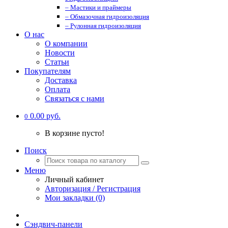
– Мастики и праймеры
– Обмазочная гидроизоляция
– Рулонная гидроизоляция
О нас
О компании
Новости
Статьи
Покупателям
Доставка
Оплата
Связаться с нами
0.00 руб.
0
В корзине пусто!
Поиск
Меню
Личный кабинет
Авторизация / Регистрация
Мои закладки (0)
Сэндвич-панели