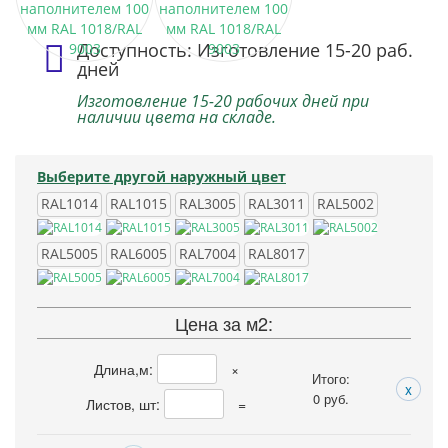
Доступность: Изготовление 15-20 раб.
дней
Изготовление 15-20 рабочих дней при
наличии цвета на складе.
Выберите другой наружный цвет
RAL1014
RAL1015
RAL3005
RAL3011
RAL5002
RAL5005
RAL6005
RAL7004
RAL8017
Цена за м2:
Длина,м:
×
Итого:
x
0
руб.
Листов, шт:
=