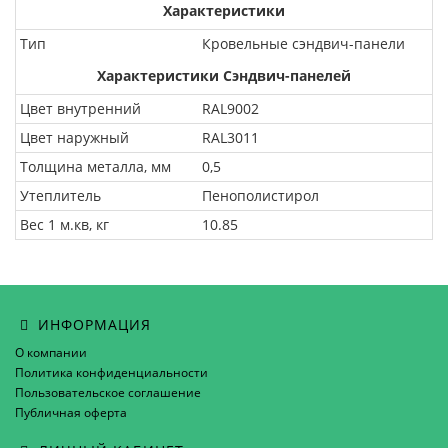
Характеристики
Тип
Кровельные сэндвич-панели
Характеристики Сэндвич-панелей
Цвет внутренний
RAL9002
Цвет наружный
RAL3011
Толщина металла, мм
0,5
Утеплитель
Пенополистирол
Вес 1 м.кв, кг
10.85
ИНФОРМАЦИЯ
О компании
Политика конфиденциальности
Пользовательское соглашение
Публичная оферта