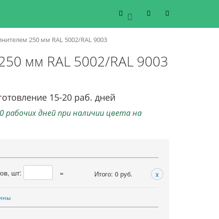
0
нителем 250 мм RAL 5002/RAL 9003
250 мм RAL 5002/RAL 9003
готовление 15-20 раб. дней
0 рабочих дней при наличии цвета на
ов, шт:
=
Итого:
0
руб.
x
лины