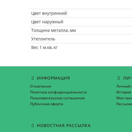
Цвет внутренний
Цвет наружный
Толщина металла, мм
Утеплитель
Вес 1 м.кв, кг
ИНФОРМАЦИЯ
ЛИЧ
О компании
Личный 
Политика конфиденциальности
История 
Пользовательское соглашение
Мои зак
Публичная оферта
Рассылк
НОВОСТНАЯ РАССЫЛКА