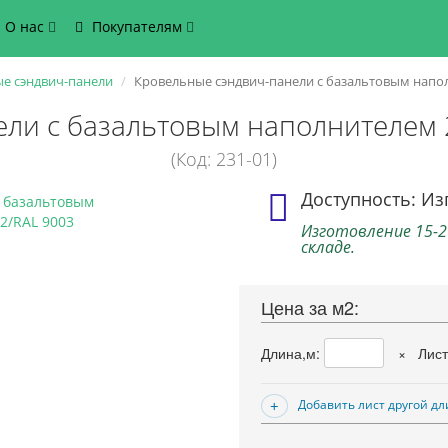
О нас
Покупателям
е сэндвич-панели
Кровельные сэндвич-панели с базальтовым напол
ли с базальтовым наполнителем 
(Код: 231-01)
Доступность: Из
Изготовление 15-2
складе.
Цена за м2:
Длина,м:
×
Лист
Добавить лист другой д