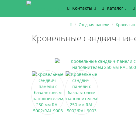
Контакты
Каталог
Сэндвич-панели
Кровельны
Кровельные сэндвич-пане