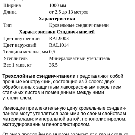
Ширина
1000 мм
Длина
от 2,5 до 13 метров
Характеристики
Тип
Кровельные сэндвич-панели
Характеристики Сэндвич-панелей
Цвет внутренний
RAL9003
Цвет наружный
RAL1014
Толщина металла, мм
0,5
Утеплитель
Минераловатный утеплитель
Вес 1 м.кв, кг
36.5
Трехслойные сэндвич-панели
представляют собой
прочные конструкции, состоящие из 3 слоев: двух
обработанных защитным лакокрасочным покрытием
стальных листов и помещенным между ними
утеплителем.
Имеющие привлекательную цену кровельные сэндвич-
панели могут утепляться разными по своим свойствам
материалами: минеральной ватой, пенополистиролом,
экструдированным пенополистиролом.
От вида прослойки во многом зависит, как, где и сколько