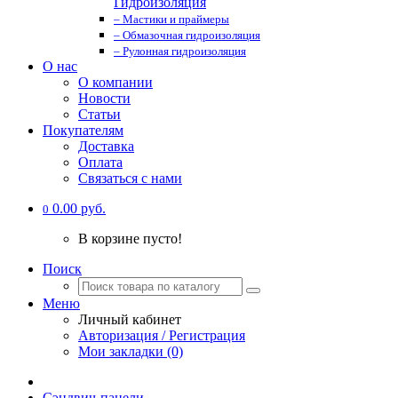
Гидроизоляция
– Мастики и праймеры
– Обмазочная гидроизоляция
– Рулонная гидроизоляция
О нас
О компании
Новости
Статьи
Покупателям
Доставка
Оплата
Связаться с нами
0.00 руб.
0
В корзине пусто!
Поиск
Меню
Личный кабинет
Авторизация / Регистрация
Мои закладки (0)
Сэндвич-панели