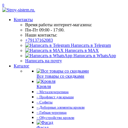
0
Контакты
Время работы интернет-магазина:
Пн-Пт 09:00 - 17:00.
Наши контакты:
+79137162083
Написать в Telegram
Написать в MAX
Написать в WhatsApp
Написать на почту
Каталог
Все товары со скидками
Кровля
– Металлочерепица
– Профлист для крыши
– Софиты
– Доборные элементы кровли
– Гибкая черепица
– Обустройство кровли
Фасад