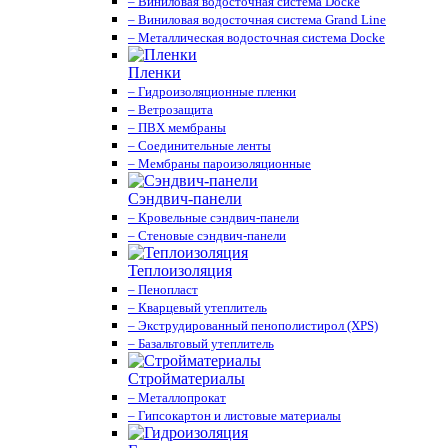
– Виниловая водосточная система Docke
– Виниловая водосточная система Grand Line
– Металлическая водосточная система Docke
Пленки
– Гидроизоляционные пленки
– Ветрозащита
– ПВХ мембраны
– Соединительные ленты
– Мембраны пароизоляционные
Сэндвич-панели
– Кровельные сэндвич-панели
– Стеновые сэндвич-панели
Теплоизоляция
– Пенопласт
– Кварцевый утеплитель
– Экструдированный пенополистирол (XPS)
– Базальтовый утеплитель
Стройматериалы
– Металлопрокат
– Гипсокартон и листовые материалы