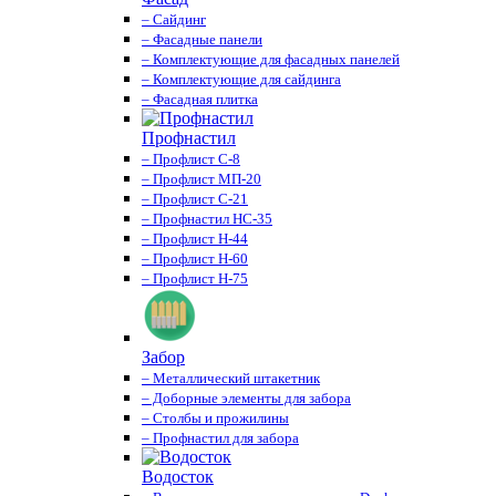
– Сайдинг
– Фасадные панели
– Комплектующие для фасадных панелей
– Комплектующие для сайдинга
– Фасадная плитка
Профнастил
– Профлист С-8
– Профлист МП-20
– Профлист С-21
– Профнастил НС-35
– Профлист Н-44
– Профлист Н-60
– Профлист Н-75
Забор
– Металлический штакетник
– Доборные элементы для забора
– Столбы и прожилины
– Профнастил для забора
Водосток