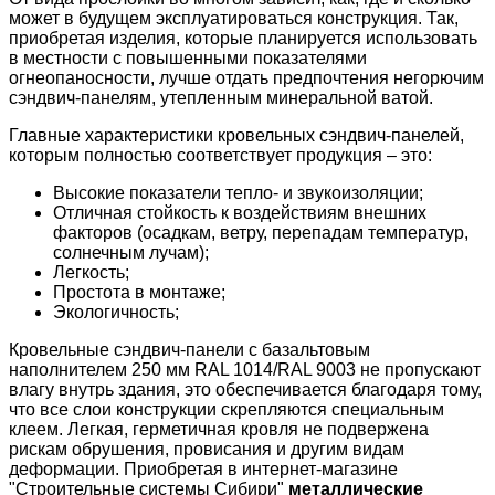
может в будущем эксплуатироваться конструкция. Так,
приобретая изделия, которые планируется использовать
в местности с повышенными показателями
огнеопаносности, лучше отдать предпочтения негорючим
сэндвич-панелям, утепленным минеральной ватой.
Главные характеристики кровельных сэндвич-панелей,
которым полностью соответствует продукция – это:
Высокие показатели тепло- и звукоизоляции;
Отличная стойкость к воздействиям внешних
факторов (осадкам, ветру, перепадам температур,
солнечным лучам);
Легкость;
Простота в монтаже;
Экологичность;
Кровельные сэндвич-панели с базальтовым
наполнителем 250 мм RAL 1014/RAL 9003 не пропускают
влагу внутрь здания, это обеспечивается благодаря тому,
что все слои конструкции скрепляются специальным
клеем. Легкая, герметичная кровля не подвержена
рискам обрушения, провисания и другим видам
деформации. Приобретая в интернет-магазине
"Строительные системы Сибири"
металлические