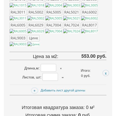
RAL3011
RAL5002
RAL5005
RAL5021
RAL6002
RAL6005
RAL6029
RAL7004
RAL7024
RAL8017
RAL9003
Цинк
Цена за м2:
553.00 руб.
Длина,м:
×
Итого:
x
0
руб.
Листов, шт:
=
Добавить лист другой длины
Итоговая квадратура заказа:
0
м²
Итоговая сумма заказа:
руб.
0