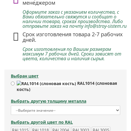
менеджером
Оформите заказ с указанием количества, с
Вами обязательно свяжутся и сообщат о
наличии товара, сроках производства. Либо
отправьте заказ на почту info@stroy-sistem.ru
Срок изготовления товара 2-7 рабочих
дней.
Срок изготовления по Вашим размерам
максимум 7 рабочих дней. Сроки зависят от
цвета, количества и наличия сырья.
Выбран цвет
RAL1014 (слоновая
кость)
Выбрать другую толщину металла
Выбрать другой цвет по RAL
RAL1015
RAL1018
RAL2004
RAL3003
RAL3005