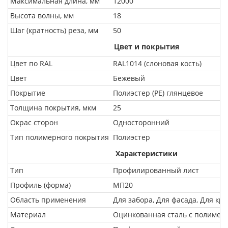
Максимальная длина, мм
12000
Высота волны, мм
18
Шаг (кратность) реза, мм
50
Цвет и покрытия
Цвет по RAL
RAL1014 (слоновая кость)
Цвет
Бежевый
Покрытие
Полиэстер (PE) глянцевое
Толщина покрытия, мкм
25
Окрас сторон
Односторонний
Тип полимерного покрытия
Полиэстер
Характеристики
Тип
Профилированный лист
Профиль (форма)
МП20
Область применения
Для забора, Для фасада, Для кр
Материал
Оцинкованная сталь с полиме