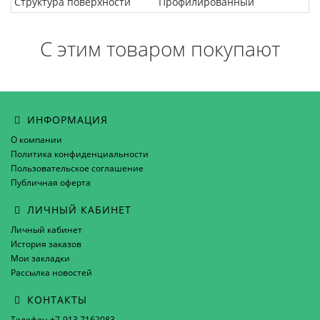
Структура поверхности
Профилированный
С этим товаром покупают
ИНФОРМАЦИЯ
О компании
Политика конфиденциальности
Пользовательское соглашение
Публичная оферта
ЛИЧНЫЙ КАБИНЕТ
Личный кабинет
История заказов
Мои закладки
Рассылка новостей
КОНТАКТЫ
Телефон +7-913 7162083