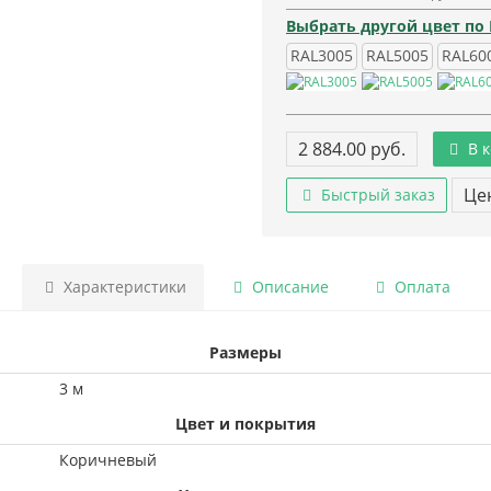
Выбрать другой цвет по
RAL3005
RAL5005
RAL60
2 884.00 руб.
В к
Цен
Быстрый заказ
Характеристики
Описание
Оплата
Размеры
3 м
Цвет и покрытия
Коричневый