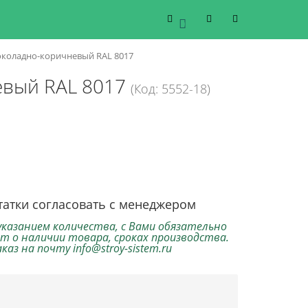
0
коладно-коричневый RAL 8017
евый RAL 8017
(Код: 5552-18)
татки согласовать с менеджером
указанием количества, с Вами обязательно
т о наличии товара, сроках производства.
аз на почту info@stroy-sistem.ru