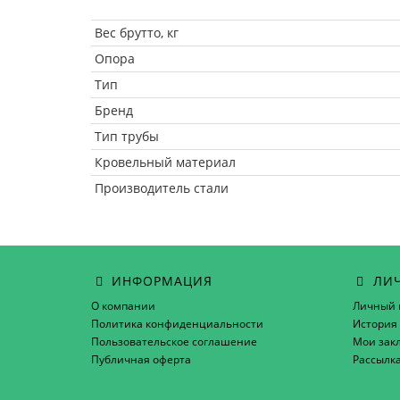
Вес брутто, кг
Опора
Тип
Бренд
Тип трубы
Кровельный материал
Производитель стали
ИНФОРМАЦИЯ
ЛИЧ
О компании
Личный 
Политика конфиденциальности
История 
Пользовательское соглашение
Мои зак
Публичная оферта
Рассылк