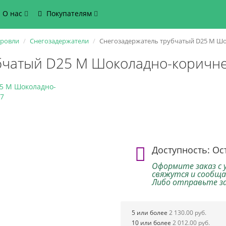
О нас
Покупателям
кровли
Снегозадержатели
Снегозадержатель трубчатый D25 М Шо
бчатый D25 М Шоколадно-коричн
Доступность: Ос
Оформите заказ с 
свяжутся и сообща
Либо отправьте зак
5 или более
2 130.00 руб.
10 или более
2 012.00 руб.