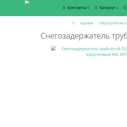
Контакты
Каталог
Кровля
Обустройство 
Снегозадержатель тру