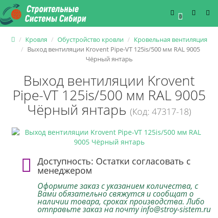
0
Кровля
Обустройство кровли
Кровельная вентиляция
Выход вентиляции Krovent Pipe-VT 125is/500 мм RAL 9005
Чёрный янтарь
Выход вентиляции Krovent
Pipe-VT 125is/500 мм RAL 9005
Чёрный янтарь
(Код: 47317-18)
Доступность: Остатки согласовать с
менеджером
Оформите заказ с указанием количества, с
Вами обязательно свяжутся и сообщат о
наличии товара, сроках производства. Либо
отправьте заказ на почту info@stroy-sistem.ru