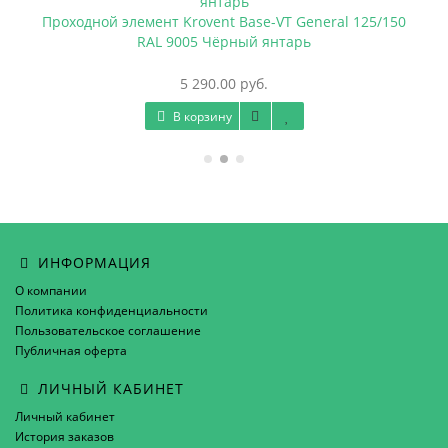
Проходной элемент Krovent Base-VT General 125/150
RAL 9005 Чёрный янтарь
5 290.00 руб.
В корзину
ИНФОРМАЦИЯ
О компании
Политика конфиденциальности
Пользовательское соглашение
Публичная оферта
ЛИЧНЫЙ КАБИНЕТ
Личный кабинет
История заказов