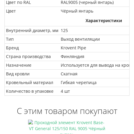
Цвет по RAL
RAL9005 (черный янтарь)
Цвет
Чёрный янтарь
Характеристики
Внутренний диаметр, мм
125
Тип
Выход вентиляции
Бренд
Krovent Pipe
Страна производства
Финляндия
Назначение
Используется для вывода на кров
Вид кровли
Скатная
Кровельный материал
Гибкая черепица
Количество в упаковке
4 шт
С этим товаром покупают