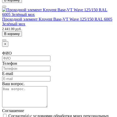
В корзину
Проходной элемент Krovent Base-VT Wave 125/150 RAL 6005
Зелёный мох
2 441.00 руб.
В корзину
×
ФИО
Телефон
E-mail
Ваш вопрос.
Соглашение
Согласен(а) с условиями обработки моих персональных