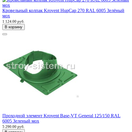
Кровельный колпак Krovent HupCap 270 RAL 6005 Зелёный
мох
1 124.00 руб.
В корзину
Проходной элемент Krovent Base-VT General 125/150 RAL
6005 Зеленый мох
5 290.00 руб.