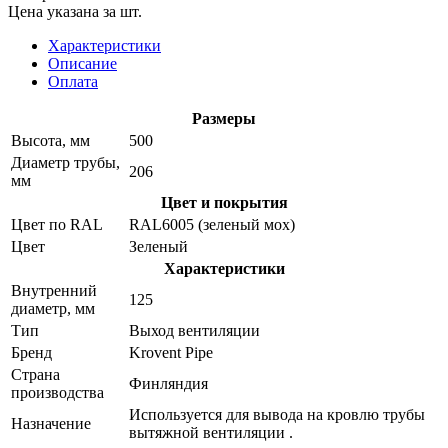
Цена указана за шт.
Характеристики
Описание
Оплата
Размеры
Высота, мм
500
Диаметр трубы,
206
мм
Цвет и покрытия
Цвет по RAL
RAL6005 (зеленый мох)
Цвет
Зеленый
Характеристики
Внутренний
125
диаметр, мм
Тип
Выход вентиляции
Бренд
Krovent Pipe
Страна
Финляндия
производства
Используется для вывода на кровлю трубы
Назначение
вытяжной вентиляции .