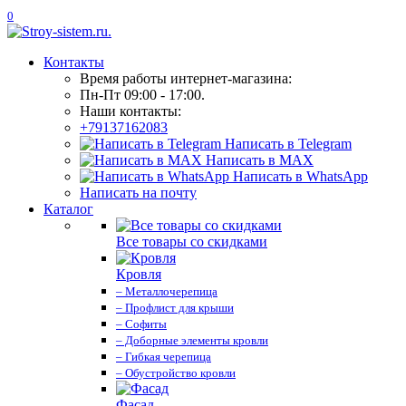
0
Контакты
Время работы интернет-магазина:
Пн-Пт 09:00 - 17:00.
Наши контакты:
+79137162083
Написать в Telegram
Написать в MAX
Написать в WhatsApp
Написать на почту
Каталог
Все товары со скидками
Кровля
– Металлочерепица
– Профлист для крыши
– Софиты
– Доборные элементы кровли
– Гибкая черепица
– Обустройство кровли
Фасад