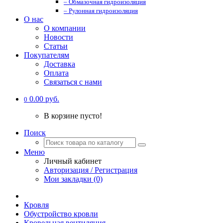
– Обмазочная гидроизоляция
– Рулонная гидроизоляция
О нас
О компании
Новости
Статьи
Покупателям
Доставка
Оплата
Связаться с нами
0.00 руб.
0
В корзине пусто!
Поиск
Меню
Личный кабинет
Авторизация / Регистрация
Мои закладки (0)
Кровля
Обустройство кровли
Кровельная вентиляция