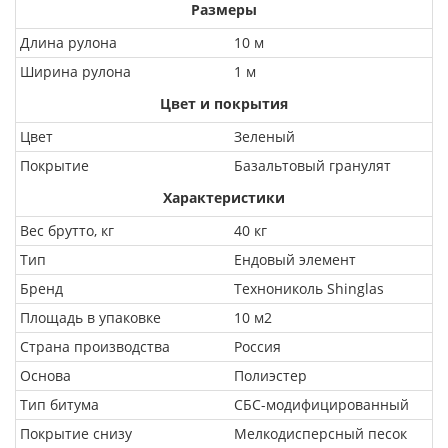
Размеры
Длина рулона
10 м
Ширина рулона
1 м
Цвет и покрытия
Цвет
Зеленый
Покрытие
Базальтовый гранулят
Характеристики
Вес брутто, кг
40 кг
Тип
Ендовый элемент
Бренд
Технониколь Shinglas
Площадь в упаковке
10 м2
Страна производства
Россия
Основа
Полиэстер
Тип битума
СБС-модифицированный
Покрытие снизу
Мелкодисперсный песок