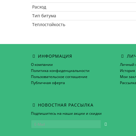
Расход
Тип битума
Теплостойкость
ИНФОРМАЦИЯ
ЛИЧ
О компании
Личный 
Политика конфиденциальности
История 
Пользовательское соглашение
Мои зак
Публичная оферта
Рассылк
НОВОСТНАЯ РАССЫЛКА
Подпишитесь на наши акции и скидки