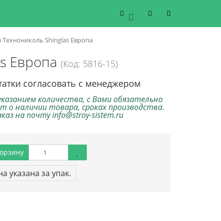
0
Технониколь Shinglas Европа
as Европа
(Код: 5816-15)
татки согласовать с менеджером
указанием количества, с Вами обязательно
т о наличии товара, сроках производства.
аз на почту info@stroy-sistem.ru
орзину
а указана за упак.