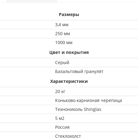
Размеры
3,4 мм
250 мм
1000 мм
Цвет и покрытия
Серый
Базальтовый гранулят
Характеристики
20 кг
Коньково-карнизная черепица
Технониколь Shinglas
5 м2
Россия
Стеклохолст