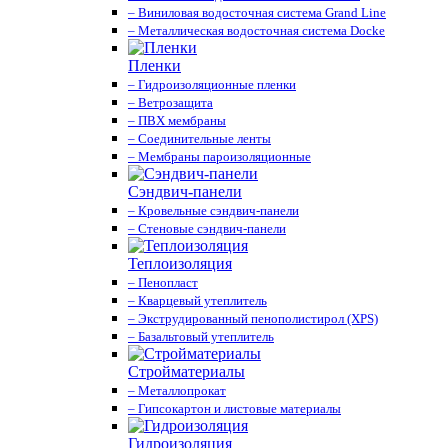
– Виниловая водосточная система Grand Line
– Металлическая водосточная система Docke
Пленки
– Гидроизоляционные пленки
– Ветрозащита
– ПВХ мембраны
– Соединительные ленты
– Мембраны пароизоляционные
Сэндвич-панели
– Кровельные сэндвич-панели
– Стеновые сэндвич-панели
Теплоизоляция
– Пенопласт
– Кварцевый утеплитель
– Экструдированный пенополистирол (XPS)
– Базальтовый утеплитель
Стройматериалы
– Металлопрокат
– Гипсокартон и листовые материалы
Гидроизоляция