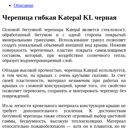
Описание
Черепица гибкая Katepal KL черная
Основой битумной черепицы Katepal является стеклохолст,
обработанный битумом и с одной стороны покрытый
минеральными гранулами. Использование гранул позволяет
создать уникальный объемный внешний вид крыши. Нижняя
поверхность черепичных пластин покрыта самоклеящимся
составом, который, при воздействии солнечного тепла,
образует водонепроницаемый слой.
Обладая высокой прочностью, черепица Katepal используется,
в том числе, на крышах с очень крутыми скатами. За счет
своей пластичности, материал незаменим при работах на
крышах со сложной конструкцией, кроме того, это свойство
позволяет перевозить, сохранять и монтировать черепицу без
повреждений.
Из-за легкости кровельного материала конструкция крыши не
требует дополнительного усиления. К достоинствам
битумной черепицы также относят огромный выбор цветовой
гаммы, бесшумность, высокую теплоизоляцию. Материал
относительно пожаробезопасен — хотя он и плавится, но не