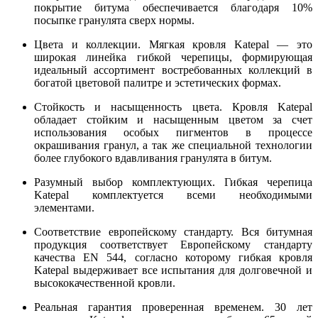
покрытие битума обеспечивается благодаря 10%
посыпке гранулята сверх нормы.
Цвета и коллекции. Мягкая кровля Katepal — это
широкая линейка гибкой черепицы, формирующая
идеальный ассортимент востребованных коллекций в
богатой цветовой палитре и эстетических формах.
Стойкость и насыщенность цвета. Кровля Katepal
обладает стойким и насыщенным цветом за счет
использования особых пигментов в процессе
окрашивания гранул, а так же специальной технологии
более глубокого вдавливания гранулята в битум.
Разумный выбор комплектующих. Гибкая черепица
Katepal комплектуется всеми необходимыми
элементами.
Соответствие европейскому стандарту. Вся битумная
продукция соответствует Европейскому стандарту
качества EN 544, согласно которому гибкая кровля
Katepal выдерживает все испытания для долговечной и
высококачественной кровли.
Реальная гарантия проверенная временем. 30 лет