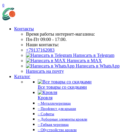
0
Контакты
Время работы интернет-магазина:
Пн-Пт 09:00 - 17:00.
Наши контакты:
+79137162083
Написать в Telegram
Написать в MAX
Написать в WhatsApp
Написать на почту
Каталог
Все товары со скидками
Кровля
– Металлочерепица
– Профлист для крыши
– Софиты
– Доборные элементы кровли
– Гибкая черепица
– Обустройство кровли