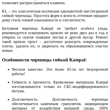
позволяет распространяться пламени.
KL – это классическая коллекция одноцветной шестигранной
гибкой черепицы. Простота форм и ясность оттенков придают
дому стиль тонкой изысканности и элегантности.
Битумная черепица Katepal не требует особого ухода,
рекомендуется осматривать кровлю не реже двух раз в год и
убирать со скатов опавшие листья и другой мусор. Ремонт
такой кровли прост – достаточно разогреть поврежденные
плиты, удалить их, и закрепить на образовавшемся участке
новые.
Особенности черепицы гибкой Katepal:
Честное качество. Это более 65-ти лет безупречной
работы!
Гибкость и прочность. Кровельные материалы Katepal
изготавливаются только из СБС-модифицированного
битума.
Долговечность. Долговечность черепицы
обеспечивается каменным гранулятом, защищающим
материал от воздействия внешней среды. 100%