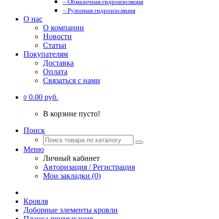
– Обмазочная гидроизоляция
– Рулонная гидроизоляция
О нас
О компании
Новости
Статьи
Покупателям
Доставка
Оплата
Связаться с нами
0.00 руб.
0
В корзине пусто!
Поиск
Меню
Личный кабинет
Авторизация / Регистрация
Мои закладки (0)
Кровля
Доборные элементы кровли
Планка примыкания