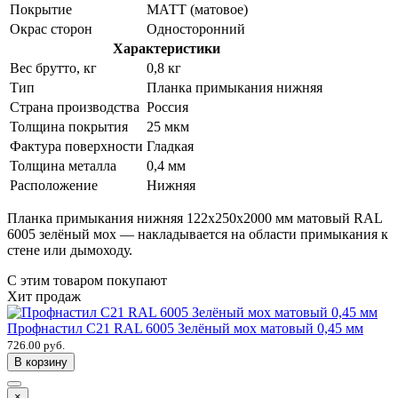
Покрытие
МАТТ (матовое)
Окрас сторон
Односторонний
Характеристики
Вес брутто, кг
0,8 кг
Тип
Планка примыкания нижняя
Страна производства
Россия
Толщина покрытия
25 мкм
Фактура поверхности
Гладкая
Толщина металла
0,4 мм
Расположение
Нижняя
Планка примыкания нижняя 122х250х2000 мм матовый RAL
6005 зелёный мох — накладывается на области примыкания к
стене или дымоходу.
С этим товаром покупают
Хит продаж
Профнастил С21 RAL 6005 Зелёный мох матовый 0,45 мм
726.00 руб.
В корзину
×