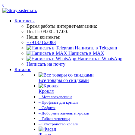
0
Контакты
Время работы интернет-магазина:
Пн-Пт 09:00 - 17:00.
Наши контакты:
+79137162083
Написать в Telegram
Написать в MAX
Написать в WhatsApp
Написать на почту
Каталог
Все товары со скидками
Кровля
– Металлочерепица
– Профлист для крыши
– Софиты
– Доборные элементы кровли
– Гибкая черепица
– Обустройство кровли
Фасад