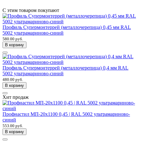
С этим товаром покупают
Профиль Супермонтеррей (металлочерепица) 0,45 мм RAL
5002 ультрамариново-синий
580.00 руб.
В корзину
Профиль Супермонтеррей (металлочерепица) 0,4 мм RAL
5002 ультрамариново-синий
480.00 руб.
В корзину
Хит продаж
Профнастил МП-20х1100 0,45 | RAL 5002 ультрамариново-
синий
553.00 руб.
В корзину