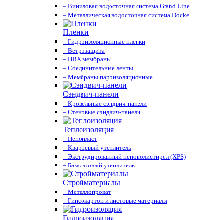
– Виниловая водосточная система Grand Line
– Металлическая водосточная система Docke
Пленки
– Гидроизоляционные пленки
– Ветрозащита
– ПВХ мембраны
– Соединительные ленты
– Мембраны пароизоляционные
Сэндвич-панели
– Кровельные сэндвич-панели
– Стеновые сэндвич-панели
Теплоизоляция
– Пенопласт
– Кварцевый утеплитель
– Экструдированный пенополистирол (XPS)
– Базальтовый утеплитель
Стройматериалы
– Металлопрокат
– Гипсокартон и листовые материалы
Гидроизоляция