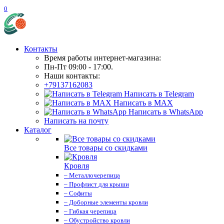
0
Контакты
Время работы интернет-магазина:
Пн-Пт 09:00 - 17:00.
Наши контакты:
+79137162083
Написать в Telegram
Написать в MAX
Написать в WhatsApp
Написать на почту
Каталог
Все товары со скидками
Кровля
– Металлочерепица
– Профлист для крыши
– Софиты
– Доборные элементы кровли
– Гибкая черепица
– Обустройство кровли