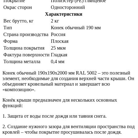
Покрытие
Полиэстер (PE) глянцевое
Окрас сторон
Односторонний
Характеристики
Вес брутто, кг
2 кг
Тип
Конек обычный 190 мм
Страна производства
Россия
Форма
Плоская
Толщина покрытия
25 мкм
Фактура поверхности
Гладкая
Толщина металла
0,4 мм
Конек обычный 190х190х2000 мм RAL 5002 – это полезный
элемент, необходимые для создания верхней части крыши. Он
объединяет кровельный материал и завершает всю
«композицию».
Конёк крыши предназначен для нескольких основных
функций:
1. Защита от воды после дождя или таяния снега.
2. Создание нужного зазора для вентиляции пространства под
кровлей – чтобы покрытие просушивалась после дождя.