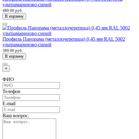
ультрамариново-синий
480.00 руб.
В корзину
Профиль Панорама (металлочерепица) 0,45 мм RAL 5002
ультрамариново-синий
580.00 руб.
В корзину
×
ФИО
Телефон
E-mail
Ваш вопрос.