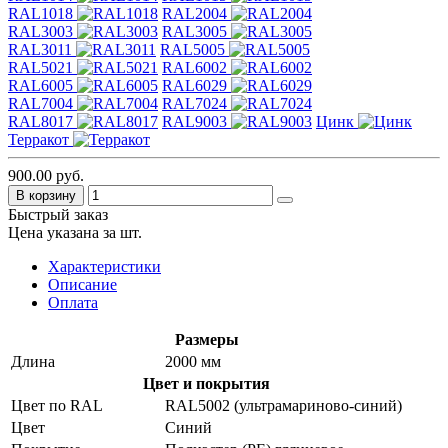
RAL1018
RAL2004
RAL3003
RAL3005
RAL3011
RAL5005
RAL5021
RAL6002
RAL6005
RAL6029
RAL7004
RAL7024
RAL8017
RAL9003
Цинк
Терракот
900.00 руб.
В корзину
Быстрый заказ
Цена указана за шт.
Характеристики
Описание
Оплата
Размеры
Длина
2000 мм
Цвет и покрытия
Цвет по RAL
RAL5002 (ультрамариново-синий)
Цвет
Синий