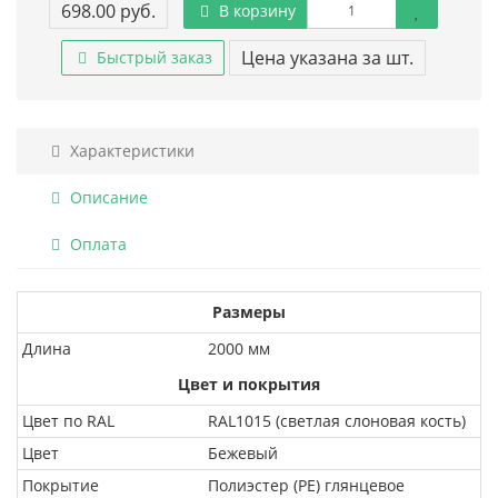
698.00 руб.
В корзину
Цена указана за шт.
Быстрый заказ
Характеристики
Описание
Оплата
Размеры
Длина
2000 мм
Цвет и покрытия
Цвет по RAL
RAL1015 (светлая слоновая кость)
Цвет
Бежевый
Покрытие
Полиэстер (PE) глянцевое