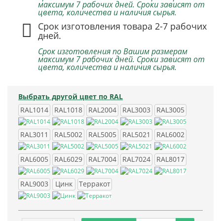
максимум 7 рабочих дней. Сроки зависят от
цвета, количества и наличия сырья.
Срок изготовления товара 2-7 рабочих
дней.
Срок изготовления по Вашим размерам
максимум 7 рабочих дней. Сроки зависят от
цвета, количества и наличия сырья.
Выбрать другой цвет по RAL
RAL1014
RAL1018
RAL2004
RAL3003
RAL3005
RAL3011
RAL5002
RAL5005
RAL5021
RAL6002
RAL6005
RAL6029
RAL7004
RAL7024
RAL8017
RAL9003
Цинк
Терракот