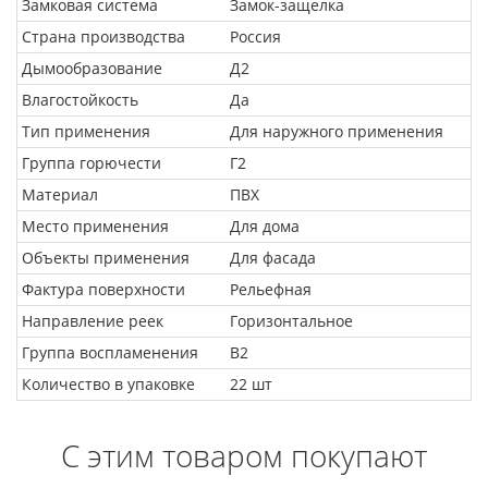
Замковая система
Замок-защелка
Страна производства
Россия
Дымообразование
Д2
Влагостойкость
Да
Тип применения
Для наружного применения
Группа горючести
Г2
Материал
ПВХ
Место применения
Для дома
Объекты применения
Для фасада
Фактура поверхности
Рельефная
Направление реек
Горизонтальное
Группа воспламенения
В2
Количество в упаковке
22 шт
С этим товаром покупают