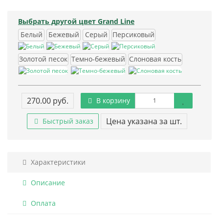
Выбрать другой цвет Grand Line
Белый
Бежевый
Серый
Персиковый
Золотой песок
Темно-бежевый
Слоновая кость
270.00 руб.
В корзину
Цена указана за шт.
Быстрый заказ
Характеристики
Описание
Оплата