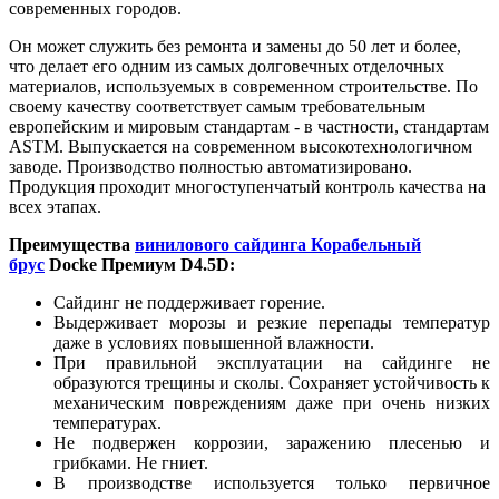
современных городов.
Он может служить без ремонта и замены до 50 лет и более,
что делает его одним из самых долговечных отделочных
материалов, используемых в современном строительстве. По
своему качеству соответствует самым требовательным
европейским и мировым стандартам - в частности, стандартам
ASTM. Выпускается на современном высокотехнологичном
заводе. Производство полностью автоматизировано.
Продукция проходит многоступенчатый контроль качества на
всех этапах.
Преимущества
винилового сайдинга Корабельный
брус
Docke Премиум D4.5D:
Сайдинг не поддерживает горение.
Выдерживает морозы и резкие перепады температур
даже в условиях повышенной влажности.
При правильной эксплуатации на сайдинге не
образуются трещины и сколы. Сохраняет устойчивость к
механическим повреждениям даже при очень низких
температурах.
Не подвержен коррозии, заражению плесенью и
грибками. Не гниет.
В производстве используется только первичное