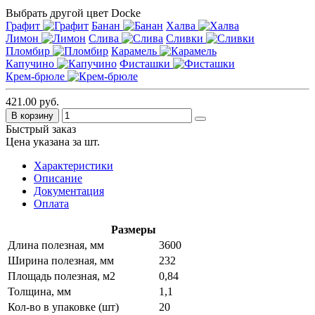
Выбрать другой цвет Docke
Графит
Банан
Халва
Лимон
Слива
Сливки
Пломбир
Карамель
Капучино
Фисташки
Крем-брюле
421.00 руб.
В корзину
Быстрый заказ
Цена указана за шт.
Характеристики
Описание
Документация
Оплата
Размеры
Длина полезная, мм
3600
Ширина полезная, мм
232
Площадь полезная, м2
0,84
Толщина, мм
1,1
Кол-во в упаковке (шт)
20