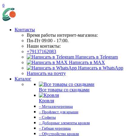
0
Контакты
Время работы интернет-магазина:
Пн-Пт 09:00 - 17:00.
Наши контакты:
+79137162083
Написать в Telegram
Написать в MAX
Написать в WhatsApp
Написать на почту
Каталог
Все товары со скидками
Кровля
– Металлочерепица
– Профлист для крыши
– Софиты
– Доборные элементы кровли
– Гибкая черепица
– Обустройство кровли