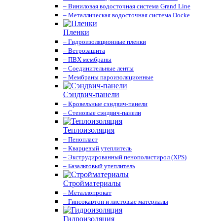
– Виниловая водосточная система Grand Line
– Металлическая водосточная система Docke
Пленки
– Гидроизоляционные пленки
– Ветрозащита
– ПВХ мембраны
– Соединительные ленты
– Мембраны пароизоляционные
Сэндвич-панели
– Кровельные сэндвич-панели
– Стеновые сэндвич-панели
Теплоизоляция
– Пенопласт
– Кварцевый утеплитель
– Экструдированный пенополистирол (XPS)
– Базальтовый утеплитель
Стройматериалы
– Металлопрокат
– Гипсокартон и листовые материалы
Гидроизоляция