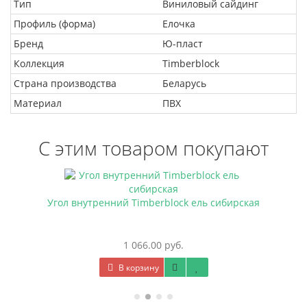
Тип
Виниловый сайдинг
Профиль (форма)
Елочка
Бренд
Ю-пласт
Коллекция
Timberblock
Страна производства
Беларусь
Материал
ПВХ
С этим товаром покупают
Угол внутренний Timberblock ель сибирская
1 066.00 руб.
В корзину