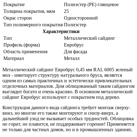
Покрытие
Полиэстер (PE) глянцевое
Толщина покрытия, мкм
25
Окрас сторон
Односторонний
Тип полимерного покрытия
Полиэстер
Характеристики
Тип
Металлический сайдинг
Профиль (форма)
Евробрус
Область применения
Для фасада
Материал
Металл
Металлический сайдинг Евробрус 0,45 мм RAL 6005 зеленый
мох - имитирует структуру натурального бруса, является
одним из самых практичных и эстетически привлекательных
отделочных материалов. Дом облицованный таким сайдингом
выглядит богато и очень красиво. В основном металлический
сайдинг Евробрус используют с покрытием под дерево.
Конструкция данного вида сайдинга требует монтаж сверху-
вниз, но многие его также монтируют и снизу-вверх, а
дальнейший уход не вызывает особых трудностей. Облицовка
не горит, не плавится, не поддерживает горение! Применяется
не только для частных домов, но и в промышленных зданиях.