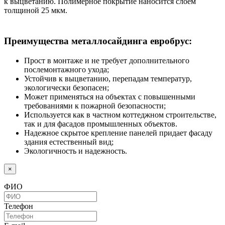
к выцветанию. Полимерное покрытие наносится слоем
толщиной 25 мкм.
Преимущества металлосайдинга евробрус:
Прост в монтаже и не требует дополнительного
послемонтажного ухода;
Устойчив к выцветанию, перепадам температур,
экологически безопасен;
Может применяться на объектах с повышенными
требованиями к пожарной безопасности;
Используется как в частном коттеджном строительстве,
так и для фасадов промышленных объектов.
Надежное скрытое крепление панелей придает фасаду
здания естественный вид;
Экологичность и надежность.
×
ФИО
Телефон