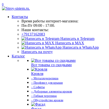
0
Контакты
Время работы интернет-магазина:
Пн-Пт 09:00 - 17:00.
Наши контакты:
+79137162083
Написать в Telegram
Написать в MAX
Написать в WhatsApp
Написать на почту
Каталог
Все товары со скидками
Кровля
– Металлочерепица
– Профлист для крыши
– Софиты
– Доборные элементы кровли
– Гибкая черепица
– Обустройство кровли
Фасад