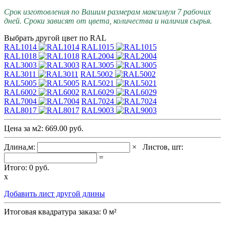
Срок изготовления по Вашим размерам максимум 7 рабочих
дней. Сроки зависят от цвета, количества и наличия сырья.
Выбрать другой цвет по RAL
RAL1014
RAL1015
RAL1018
RAL2004
RAL3003
RAL3005
RAL3011
RAL5002
RAL5005
RAL5021
RAL6002
RAL6029
RAL7004
RAL7024
RAL8017
RAL9003
Цена за м2:
669.00 руб.
Длина,м:
×
Листов, шт:
=
Итого:
0
руб.
x
Добавить лист другой длины
Итоговая квадратура заказа:
0
м²