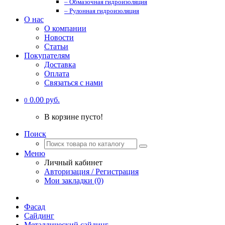
– Обмазочная гидроизоляция
– Рулонная гидроизоляция
О нас
О компании
Новости
Статьи
Покупателям
Доставка
Оплата
Связаться с нами
0.00 руб.
0
В корзине пусто!
Поиск
Меню
Личный кабинет
Авторизация / Регистрация
Мои закладки (0)
Фасад
Сайдинг
Металлический сайдинг