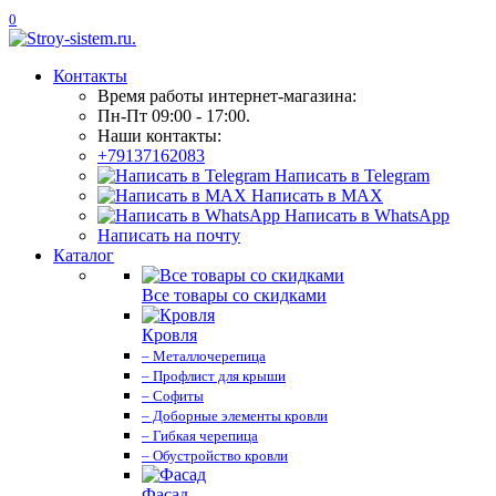
0
Контакты
Время работы интернет-магазина:
Пн-Пт 09:00 - 17:00.
Наши контакты:
+79137162083
Написать в Telegram
Написать в MAX
Написать в WhatsApp
Написать на почту
Каталог
Все товары со скидками
Кровля
– Металлочерепица
– Профлист для крыши
– Софиты
– Доборные элементы кровли
– Гибкая черепица
– Обустройство кровли
Фасад