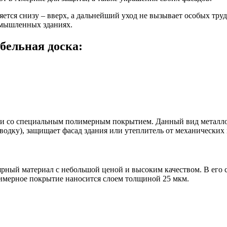
ется снизу – вверх, а дальнейший уход не вызывает особых труд
ромышленных зданиях.
бельная доска:
ли со специальным полимерным покрытием. Данный вид металло
водку), защищает фасад здания или утеплитель от механически
рный материал с небольшой ценой и высоким качеством. В его с
имерное покрытие наносится слоем толщиной 25 мкм.