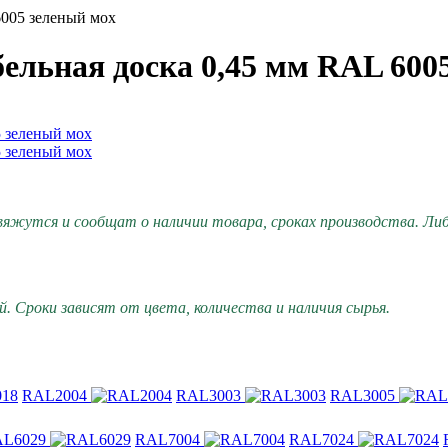
6005 зеленый мох
ельная доска 0,45 мм RAL 600
вяжутся и сообщат о наличии товара, сроках производства. Либо
. Сроки зависят от цвета, количества и наличия сырья.
RAL2004
RAL3003
RAL3005
L6029
RAL7004
RAL7024