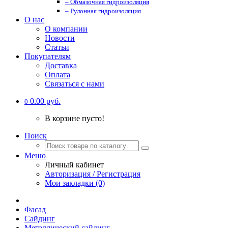
– Обмазочная гидроизоляция
– Рулонная гидроизоляция
О нас
О компании
Новости
Статьи
Покупателям
Доставка
Оплата
Связаться с нами
0.00 руб.
0
В корзине пусто!
Поиск
Меню
Личный кабинет
Авторизация / Регистрация
Мои закладки (0)
Фасад
Сайдинг
Металлический сайдинг