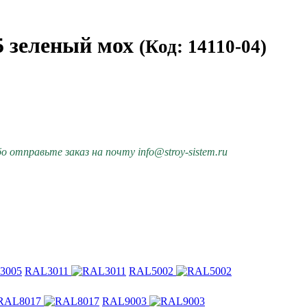
5 зеленый мох
(Код: 14110-04)
 отправьте заказ на почту info@stroy-sistem.ru
RAL3011
RAL5002
RAL8017
RAL9003