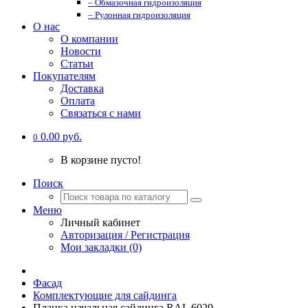
– Обмазочная гидроизоляция
– Рулонная гидроизоляция
О нас
О компании
Новости
Статьи
Покупателям
Доставка
Оплата
Связаться с нами
0.00 руб.
0
В корзине пусто!
Поиск
Меню
Личный кабинет
Авторизация / Регистрация
Мои закладки (0)
Фасад
Комплектующие для сайдинга
Планка начальная сайдинга RAL 6029