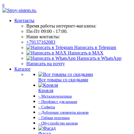
0
Контакты
Время работы интернет-магазина:
Пн-Пт 09:00 - 17:00.
Наши контакты:
+79137162083
Написать в Telegram
Написать в MAX
Написать в WhatsApp
Написать на почту
Каталог
Все товары со скидками
Кровля
– Металлочерепица
– Профлист для крыши
– Софиты
– Доборные элементы кровли
– Гибкая черепица
– Обустройство кровли
Фасад