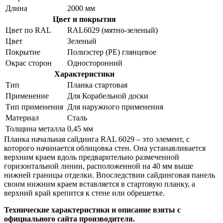
Длина
2000 мм
Цвет и покрытия
Цвет по RAL
RAL6029 (мятно-зеленый)
Цвет
Зеленый
Покрытие
Полиэстер (PE) глянцевое
Окрас сторон
Односторонний
Характеристики
Тип
Планка стартовая
Применение
Для Корабельной доски
Тип применения
Для наружного применения
Материал
Сталь
Толщина металла
0,45 мм
Планка начальная сайдинга RAL 6029 – это элемент, с
которого начинается облицовка стен. Она устанавливается
верхним краем вдоль предварительно размеченной
горизонтальной линии, расположенной на 40 мм выше
нижней границы отделки. Впоследствии сайдинговая панель
своим нижним краем вставляется в стартовую планку, а
верхний край крепится к стене или обрешетке.
Технические характеристики и описание взяты с
официального сайта производителя.