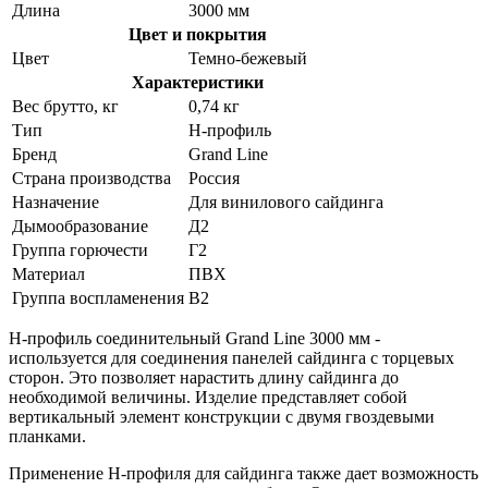
Длина
3000 мм
Цвет и покрытия
Цвет
Темно-бежевый
Характеристики
Вес брутто, кг
0,74 кг
Тип
H-профиль
Бренд
Grand Line
Страна производства
Россия
Назначение
Для винилового сайдинга
Дымообразование
Д2
Группа горючести
Г2
Материал
ПВХ
Группа воспламенения
В2
H-профиль соединительный Grand Line 3000 мм -
используется для соединения панелей сайдинга с торцевых
сторон. Это позволяет нарастить длину сайдинга до
необходимой величины. Изделие представляет собой
вертикальный элемент конструкции с двумя гвоздевыми
планками.
Применение H-профиля для сайдинга также дает возможность