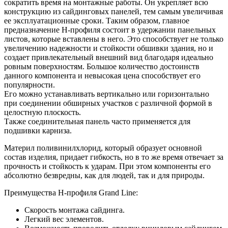
сократить время на монтажные работы. Он укрепляет всю
конструкцию из сайдинговых панелей, тем самым увеличивая
ее эксплуатационные сроки. Таким образом, главное
предназначение H-профиля состоит в удержании панельных
листов, которые вставлены в него. Это способствует не только
увеличению надежности и стойкости обшивки здания, но и
создает привлекательный внешний вид благодаря идеально
ровным поверхностям. Большое количество достоинств
данного компонента и невысокая цена способствует его
популярности.
Его можно устанавливать вертикально или горизонтально
при соединении обширных участков с различной формой в
целостную плоскость.
Также соединительная панель часто применяется для
подшивки карниза.
Материл поливинилхлорид, который образует основной
состав изделия, придает гибкость, но в то же время отвечает за
прочность и стойкость к ударам. При этом компоненты его
абсолютно безвредны, как для людей, так и для природы.
Преимущества H-профиля Grand Line:
Скорость монтажа сайдинга.
Легкий вес элементов.