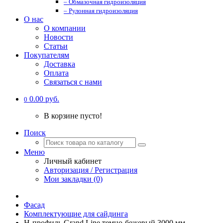
– Обмазочная гидроизоляция
– Рулонная гидроизоляция
О нас
О компании
Новости
Статьи
Покупателям
Доставка
Оплата
Связаться с нами
0.00 руб.
0
В корзине пусто!
Поиск
Меню
Личный кабинет
Авторизация / Регистрация
Мои закладки (0)
Фасад
Комплектующие для сайдинга
H-профиль Grand Line темно-бежевый 3000 мм