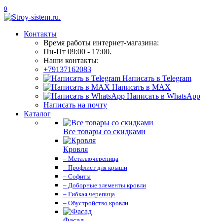
0
Контакты
Время работы интернет-магазина:
Пн-Пт 09:00 - 17:00.
Наши контакты:
+79137162083
Написать в Telegram
Написать в MAX
Написать в WhatsApp
Написать на почту
Каталог
Все товары со скидками
Кровля
– Металлочерепица
– Профлист для крыши
– Софиты
– Доборные элементы кровли
– Гибкая черепица
– Обустройство кровли
Фасад