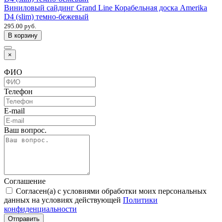
Виниловый сайдинг Grand Line Корабельная доска Amerika
D4 (slim) темно-бежевый
295.00 руб.
В корзину
×
ФИО
Телефон
E-mail
Ваш вопрос.
Соглашение
Согласен(а) с условиями обработки моих персональных
данных на условиях действующей
Политики
конфиденциальности
Отправить