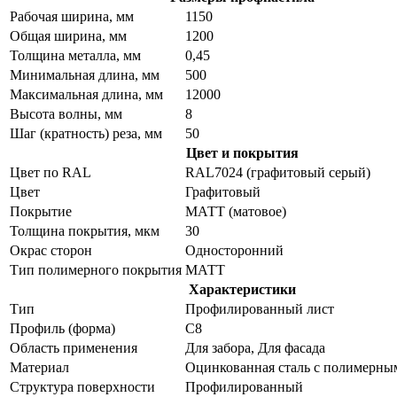
Рабочая ширина, мм
1150
Общая ширина, мм
1200
Толщина металла, мм
0,45
Минимальная длина, мм
500
Максимальная длина, мм
12000
Высота волны, мм
8
Шаг (кратность) реза, мм
50
Цвет и покрытия
Цвет по RAL
RAL7024 (графитовый серый)
Цвет
Графитовый
Покрытие
МАТТ (матовое)
Толщина покрытия, мкм
30
Окрас сторон
Односторонний
Тип полимерного покрытия
МАТТ
Характеристики
Тип
Профилированный лист
Профиль (форма)
С8
Область применения
Для забора, Для фасада
Материал
Оцинкованная сталь с полимерны
Структура поверхности
Профилированный