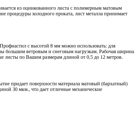
ивается из оцинкованного листа с полимерным матовым
ие процедуры холодного проката, лист металла принимает
Профнастил с высотой 8 мм можно использовать: для
ены большим ветровым и снеговым нагрузкам. Рабочая ширина
е листы по Вашим размерам длиной от 0,5 до 12 метров.
ытие придает поверхности материала матовый (бархатный)
ной 30 мкм., что дает отличные механические