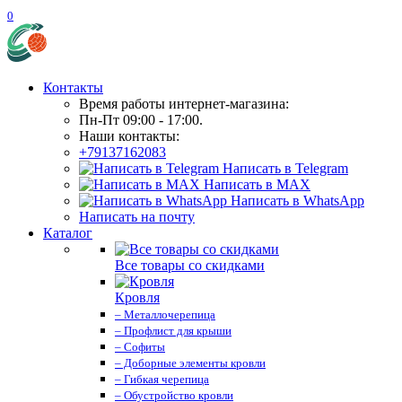
0
Контакты
Время работы интернет-магазина:
Пн-Пт 09:00 - 17:00.
Наши контакты:
+79137162083
Написать в Telegram
Написать в MAX
Написать в WhatsApp
Написать на почту
Каталог
Все товары со скидками
Кровля
– Металлочерепица
– Профлист для крыши
– Софиты
– Доборные элементы кровли
– Гибкая черепица
– Обустройство кровли