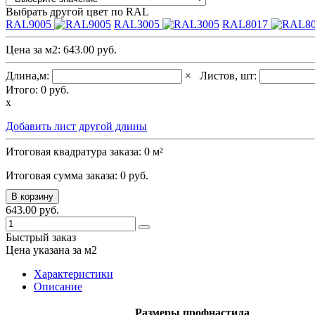
Выбрать другой цвет по RAL
RAL9005
RAL3005
RAL8017
Цена за м2:
643.00 руб.
Длина,м:
×
Листов, шт:
Итого:
0
руб.
x
Добавить лист другой длины
Итоговая квадратура заказа:
0
м²
Итоговая сумма заказа:
0
руб.
В корзину
643.00 руб.
Быстрый заказ
Цена указана за м2
Характеристики
Описание
Размеры профнастила