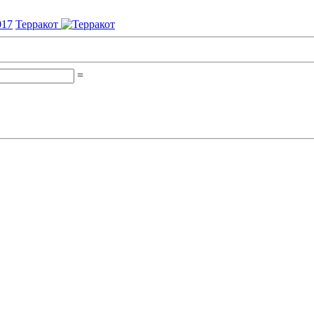
Терракот
=