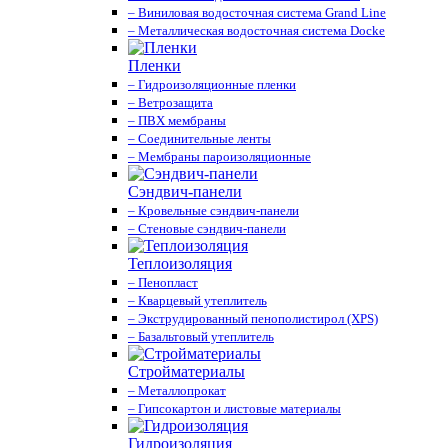
– Виниловая водосточная система Grand Line
– Металлическая водосточная система Docke
Пленки
– Гидроизоляционные пленки
– Ветрозащита
– ПВХ мембраны
– Соединительные ленты
– Мембраны пароизоляционные
Сэндвич-панели
– Кровельные сэндвич-панели
– Стеновые сэндвич-панели
Теплоизоляция
– Пенопласт
– Кварцевый утеплитель
– Экструдированный пенополистирол (XPS)
– Базальтовый утеплитель
Стройматериалы
– Металлопрокат
– Гипсокартон и листовые материалы
Гидроизоляция