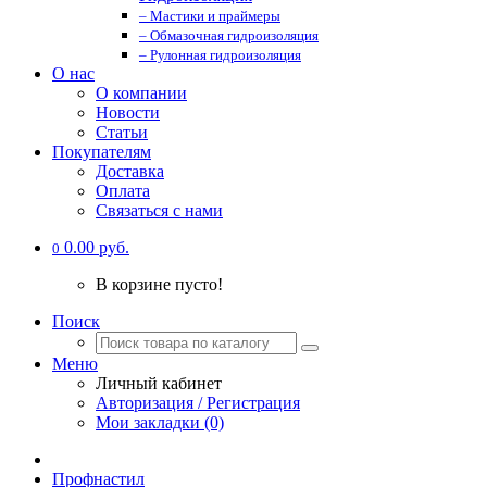
– Мастики и праймеры
– Обмазочная гидроизоляция
– Рулонная гидроизоляция
О нас
О компании
Новости
Статьи
Покупателям
Доставка
Оплата
Связаться с нами
0.00 руб.
0
В корзине пусто!
Поиск
Меню
Личный кабинет
Авторизация / Регистрация
Мои закладки (0)
Профнастил