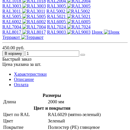
RAL1018
RAL2004
RAL3003
RAL3005
RAL3011
RAL5002
RAL5005
RAL5021
RAL6002
RAL6005
RAL7004
RAL7024
RAL8017
RAL9003
Цинк
Терракот
450.00 руб.
В корзину
Быстрый заказ
Цена указана за шт.
Характеристики
Описание
Оплата
Размеры
Длина
2000 мм
Цвет и покрытия
Цвет по RAL
RAL6029 (мятно-зеленый)
Цвет
Зеленый
Покрытие
Полиэстер (PE) глянцевое