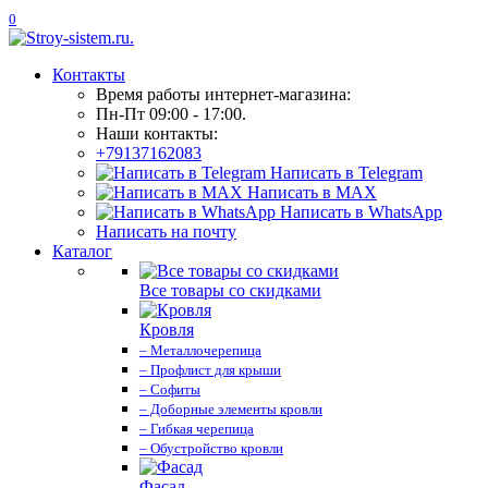
0
Контакты
Время работы интернет-магазина:
Пн-Пт 09:00 - 17:00.
Наши контакты:
+79137162083
Написать в Telegram
Написать в MAX
Написать в WhatsApp
Написать на почту
Каталог
Все товары со скидками
Кровля
– Металлочерепица
– Профлист для крыши
– Софиты
– Доборные элементы кровли
– Гибкая черепица
– Обустройство кровли
Фасад