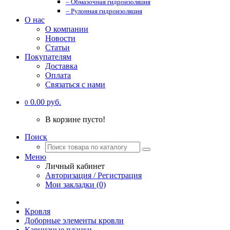
– Обмазочная гидроизоляция
– Рулонная гидроизоляция
О нас
О компании
Новости
Статьи
Покупателям
Доставка
Оплата
Связаться с нами
0.00 руб.
0
В корзине пусто!
Поиск
Меню
Личный кабинет
Авторизация / Регистрация
Мои закладки (0)
Кровля
Доборные элементы кровли
Карнизные планки